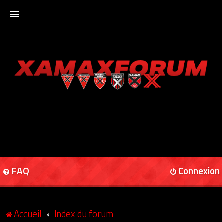
ACCUEIL
XAMAXFORUM
XAMAXONLINE
FAQ
Connexion
Accueil
Index du forum