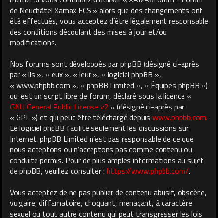
de Neuchâtel Xamax FCS » alors que des changements ont
été effectués, vous acceptez d’être légalement responsable
des conditions découlant des mises à jour et/ou
modifications.
Nos forums sont développés par phpBB (désigné ci-après
par « ils », « eux », « leur », « logiciel phpBB »,
« www.phpbb.com », « phpBB Limited », « Équipes phpBB »)
qui est un script libre de forum, déclaré sous la licence «
GNU General Public License v2
» (désigné ci-après par
« GPL ») et qui peut être téléchargé depuis
www.phpbb.com
.
Le logiciel phpBB facilite seulement les discussions sur
Internet. phpBB Limited n’est pas responsable de ce que
nous acceptons ou n’acceptons pas comme contenu ou
conduite permis. Pour de plus amples informations au sujet
de phpBB, veuillez consulter :
https://www.phpbb.com/
.
Vous acceptez de ne pas publier de contenu abusif, obscène,
vulgaire, diffamatoire, choquant, menaçant, à caractère
sexuel ou tout autre contenu qui peut transgresser les lois