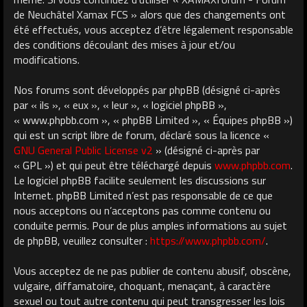
de Neuchâtel Xamax FCS » alors que des changements ont
été effectués, vous acceptez d’être légalement responsable
des conditions découlant des mises à jour et/ou
modifications.
Nos forums sont développés par phpBB (désigné ci-après
par « ils », « eux », « leur », « logiciel phpBB »,
« www.phpbb.com », « phpBB Limited », « Équipes phpBB »)
qui est un script libre de forum, déclaré sous la licence «
GNU General Public License v2
» (désigné ci-après par
« GPL ») et qui peut être téléchargé depuis
www.phpbb.com
.
Le logiciel phpBB facilite seulement les discussions sur
Internet. phpBB Limited n’est pas responsable de ce que
nous acceptons ou n’acceptons pas comme contenu ou
conduite permis. Pour de plus amples informations au sujet
de phpBB, veuillez consulter :
https://www.phpbb.com/
.
Vous acceptez de ne pas publier de contenu abusif, obscène,
vulgaire, diffamatoire, choquant, menaçant, à caractère
sexuel ou tout autre contenu qui peut transgresser les lois