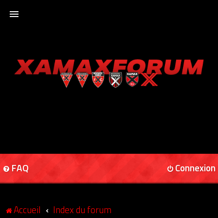
ACCUEIL
XAMAXFORUM
XAMAXONLINE
FAQ
Connexion
Accueil
Index du forum