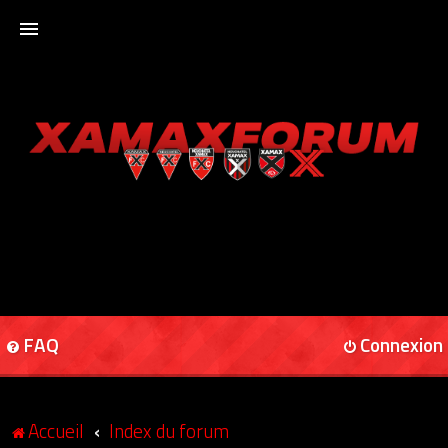
ACCUEIL
XAMAXFORUM
XAMAXONLINE
FAQ
Connexion
Accueil
Index du forum