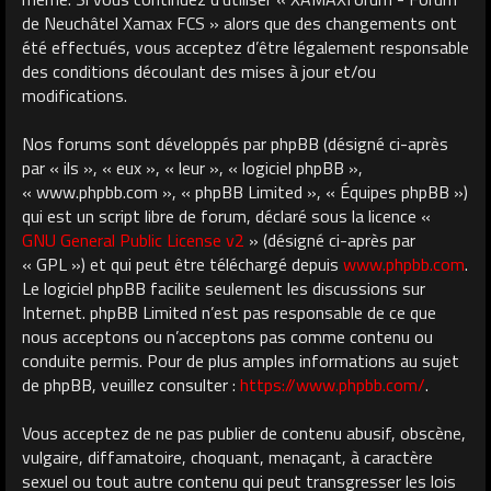
de Neuchâtel Xamax FCS » alors que des changements ont
été effectués, vous acceptez d’être légalement responsable
des conditions découlant des mises à jour et/ou
modifications.
Nos forums sont développés par phpBB (désigné ci-après
par « ils », « eux », « leur », « logiciel phpBB »,
« www.phpbb.com », « phpBB Limited », « Équipes phpBB »)
qui est un script libre de forum, déclaré sous la licence «
GNU General Public License v2
» (désigné ci-après par
« GPL ») et qui peut être téléchargé depuis
www.phpbb.com
.
Le logiciel phpBB facilite seulement les discussions sur
Internet. phpBB Limited n’est pas responsable de ce que
nous acceptons ou n’acceptons pas comme contenu ou
conduite permis. Pour de plus amples informations au sujet
de phpBB, veuillez consulter :
https://www.phpbb.com/
.
Vous acceptez de ne pas publier de contenu abusif, obscène,
vulgaire, diffamatoire, choquant, menaçant, à caractère
sexuel ou tout autre contenu qui peut transgresser les lois