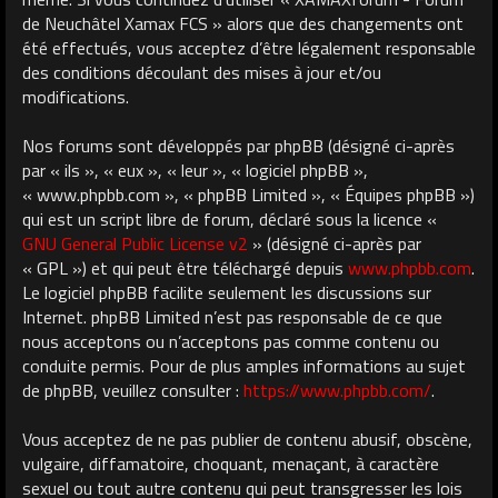
de Neuchâtel Xamax FCS » alors que des changements ont
été effectués, vous acceptez d’être légalement responsable
des conditions découlant des mises à jour et/ou
modifications.
Nos forums sont développés par phpBB (désigné ci-après
par « ils », « eux », « leur », « logiciel phpBB »,
« www.phpbb.com », « phpBB Limited », « Équipes phpBB »)
qui est un script libre de forum, déclaré sous la licence «
GNU General Public License v2
» (désigné ci-après par
« GPL ») et qui peut être téléchargé depuis
www.phpbb.com
.
Le logiciel phpBB facilite seulement les discussions sur
Internet. phpBB Limited n’est pas responsable de ce que
nous acceptons ou n’acceptons pas comme contenu ou
conduite permis. Pour de plus amples informations au sujet
de phpBB, veuillez consulter :
https://www.phpbb.com/
.
Vous acceptez de ne pas publier de contenu abusif, obscène,
vulgaire, diffamatoire, choquant, menaçant, à caractère
sexuel ou tout autre contenu qui peut transgresser les lois