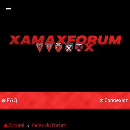
ACCUEIL
XAMAXFORUM
XAMAXONLINE
FAQ
Connexion
Accueil
Index du forum