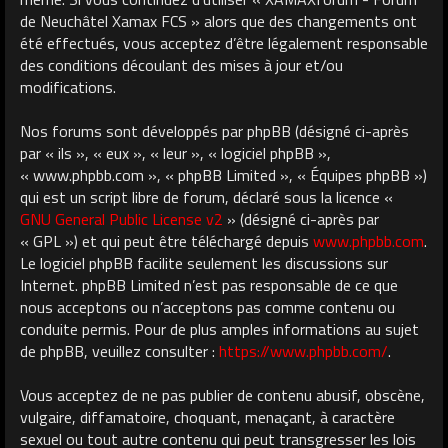
de Neuchâtel Xamax FCS » alors que des changements ont
été effectués, vous acceptez d’être légalement responsable
des conditions découlant des mises à jour et/ou
modifications.
Nos forums sont développés par phpBB (désigné ci-après
par « ils », « eux », « leur », « logiciel phpBB »,
« www.phpbb.com », « phpBB Limited », « Équipes phpBB »)
qui est un script libre de forum, déclaré sous la licence «
GNU General Public License v2
» (désigné ci-après par
« GPL ») et qui peut être téléchargé depuis
www.phpbb.com
.
Le logiciel phpBB facilite seulement les discussions sur
Internet. phpBB Limited n’est pas responsable de ce que
nous acceptons ou n’acceptons pas comme contenu ou
conduite permis. Pour de plus amples informations au sujet
de phpBB, veuillez consulter :
https://www.phpbb.com/
.
Vous acceptez de ne pas publier de contenu abusif, obscène,
vulgaire, diffamatoire, choquant, menaçant, à caractère
sexuel ou tout autre contenu qui peut transgresser les lois