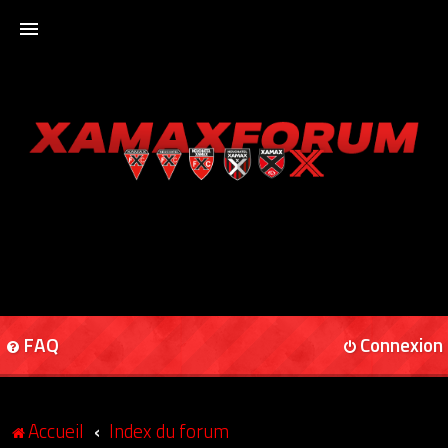
ACCUEIL
XAMAXFORUM
XAMAXONLINE
FAQ
Connexion
Accueil
Index du forum