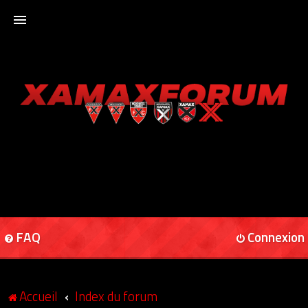
ACCUEIL
XAMAXFORUM
XAMAXONLINE
FAQ
Connexion
Accueil
Index du forum