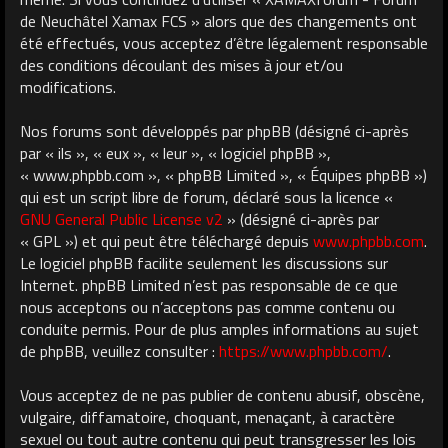
de Neuchâtel Xamax FCS » alors que des changements ont
été effectués, vous acceptez d’être légalement responsable
des conditions découlant des mises à jour et/ou
modifications.
Nos forums sont développés par phpBB (désigné ci-après
par « ils », « eux », « leur », « logiciel phpBB »,
« www.phpbb.com », « phpBB Limited », « Équipes phpBB »)
qui est un script libre de forum, déclaré sous la licence «
GNU General Public License v2
» (désigné ci-après par
« GPL ») et qui peut être téléchargé depuis
www.phpbb.com
.
Le logiciel phpBB facilite seulement les discussions sur
Internet. phpBB Limited n’est pas responsable de ce que
nous acceptons ou n’acceptons pas comme contenu ou
conduite permis. Pour de plus amples informations au sujet
de phpBB, veuillez consulter :
https://www.phpbb.com/
.
Vous acceptez de ne pas publier de contenu abusif, obscène,
vulgaire, diffamatoire, choquant, menaçant, à caractère
sexuel ou tout autre contenu qui peut transgresser les lois