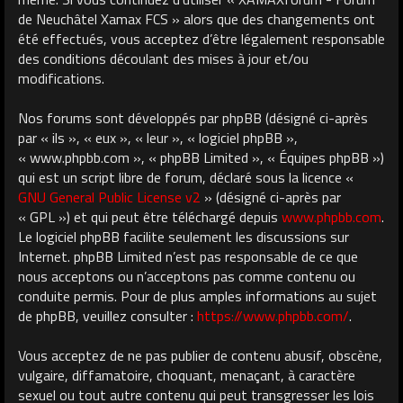
de Neuchâtel Xamax FCS » alors que des changements ont
été effectués, vous acceptez d’être légalement responsable
des conditions découlant des mises à jour et/ou
modifications.
Nos forums sont développés par phpBB (désigné ci-après
par « ils », « eux », « leur », « logiciel phpBB »,
« www.phpbb.com », « phpBB Limited », « Équipes phpBB »)
qui est un script libre de forum, déclaré sous la licence «
GNU General Public License v2
» (désigné ci-après par
« GPL ») et qui peut être téléchargé depuis
www.phpbb.com
.
Le logiciel phpBB facilite seulement les discussions sur
Internet. phpBB Limited n’est pas responsable de ce que
nous acceptons ou n’acceptons pas comme contenu ou
conduite permis. Pour de plus amples informations au sujet
de phpBB, veuillez consulter :
https://www.phpbb.com/
.
Vous acceptez de ne pas publier de contenu abusif, obscène,
vulgaire, diffamatoire, choquant, menaçant, à caractère
sexuel ou tout autre contenu qui peut transgresser les lois