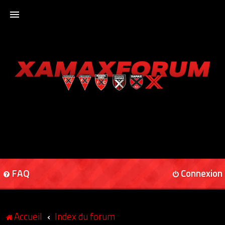
ACCUEIL
XAMAXFORUM
XAMAXONLINE
FAQ
Connexion
Accueil
Index du forum