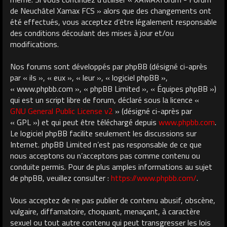
de Neuchâtel Xamax FCS » alors que des changements ont
été effectués, vous acceptez d’être légalement responsable
des conditions découlant des mises à jour et/ou
modifications.
Nos forums sont développés par phpBB (désigné ci-après
par « ils », « eux », « leur », « logiciel phpBB »,
« www.phpbb.com », « phpBB Limited », « Équipes phpBB »)
qui est un script libre de forum, déclaré sous la licence «
GNU General Public License v2
» (désigné ci-après par
« GPL ») et qui peut être téléchargé depuis
www.phpbb.com
.
Le logiciel phpBB facilite seulement les discussions sur
Internet. phpBB Limited n’est pas responsable de ce que
nous acceptons ou n’acceptons pas comme contenu ou
conduite permis. Pour de plus amples informations au sujet
de phpBB, veuillez consulter :
https://www.phpbb.com/
.
Vous acceptez de ne pas publier de contenu abusif, obscène,
vulgaire, diffamatoire, choquant, menaçant, à caractère
sexuel ou tout autre contenu qui peut transgresser les lois