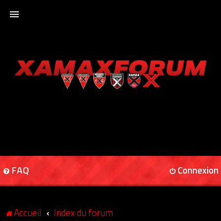
ACCUEIL
XAMAXFORUM
XAMAXONLINE
FAQ
Connexion
Accueil
Index du forum