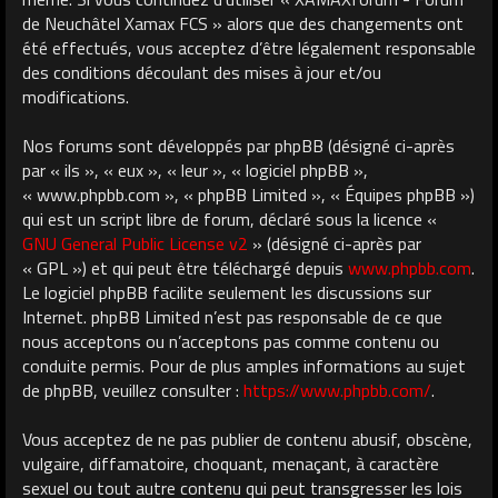
de Neuchâtel Xamax FCS » alors que des changements ont
été effectués, vous acceptez d’être légalement responsable
des conditions découlant des mises à jour et/ou
modifications.
Nos forums sont développés par phpBB (désigné ci-après
par « ils », « eux », « leur », « logiciel phpBB »,
« www.phpbb.com », « phpBB Limited », « Équipes phpBB »)
qui est un script libre de forum, déclaré sous la licence «
GNU General Public License v2
» (désigné ci-après par
« GPL ») et qui peut être téléchargé depuis
www.phpbb.com
.
Le logiciel phpBB facilite seulement les discussions sur
Internet. phpBB Limited n’est pas responsable de ce que
nous acceptons ou n’acceptons pas comme contenu ou
conduite permis. Pour de plus amples informations au sujet
de phpBB, veuillez consulter :
https://www.phpbb.com/
.
Vous acceptez de ne pas publier de contenu abusif, obscène,
vulgaire, diffamatoire, choquant, menaçant, à caractère
sexuel ou tout autre contenu qui peut transgresser les lois