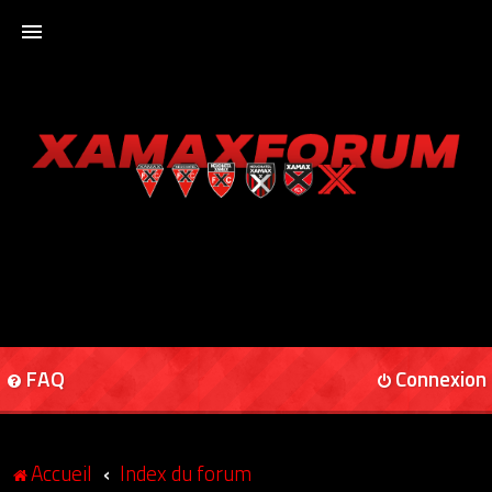
ACCUEIL
XAMAXFORUM
XAMAXONLINE
FAQ
Connexion
Accueil
Index du forum