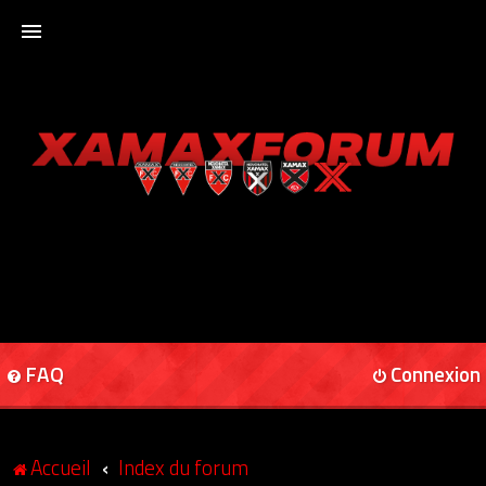
ACCUEIL
XAMAXFORUM
XAMAXONLINE
FAQ
Connexion
Accueil
Index du forum