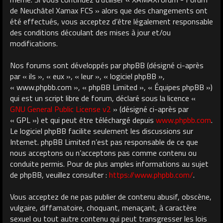
de Neuchâtel Xamax FCS » alors que des changements ont
été effectués, vous acceptez d’être légalement responsable
des conditions découlant des mises à jour et/ou
modifications.
Nos forums sont développés par phpBB (désigné ci-après
par « ils », « eux », « leur », « logiciel phpBB »,
« www.phpbb.com », « phpBB Limited », « Équipes phpBB »)
qui est un script libre de forum, déclaré sous la licence «
GNU General Public License v2
» (désigné ci-après par
« GPL ») et qui peut être téléchargé depuis
www.phpbb.com
.
Le logiciel phpBB facilite seulement les discussions sur
Internet. phpBB Limited n’est pas responsable de ce que
nous acceptons ou n’acceptons pas comme contenu ou
conduite permis. Pour de plus amples informations au sujet
de phpBB, veuillez consulter :
https://www.phpbb.com/
.
Vous acceptez de ne pas publier de contenu abusif, obscène,
vulgaire, diffamatoire, choquant, menaçant, à caractère
sexuel ou tout autre contenu qui peut transgresser les lois