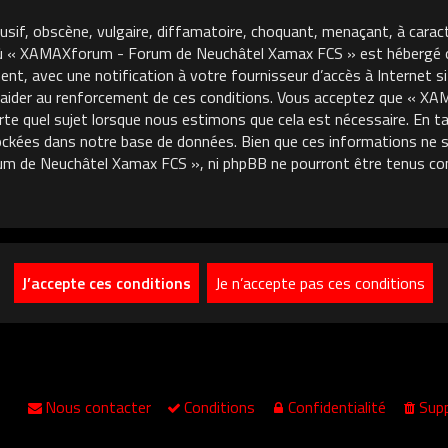
usif, obscène, vulgaire, diffamatoire, choquant, menaçant, à carac
où « XAMAXforum - Forum de Neuchâtel Xamax FCS » est hébergé ou 
, avec une notification à votre fournisseur d’accès à Internet si
 aider au renforcement de ces conditions. Vous acceptez que « 
porte quel sujet lorsque nous estimons que cela est nécessaire. En
ckées dans notre base de données. Bien que ces informations ne so
m de Neuchâtel Xamax FCS », ni phpBB ne pourront être tenus co
Nous contacter
Conditions
Confidentialité
Supp