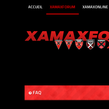
ACCUEIL
XAMAXFORUM
XAMAXONLINE
FAQ