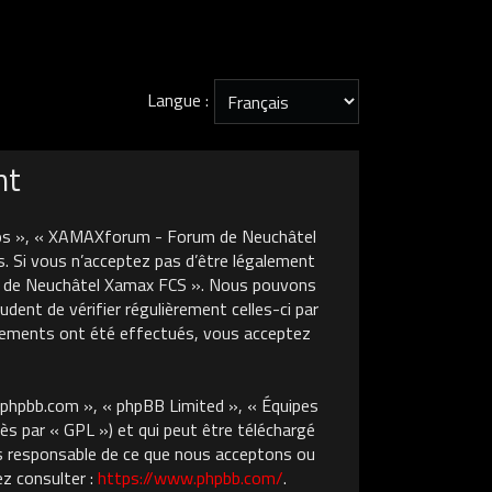
Langue :
nt
nos », « XAMAXforum - Forum de Neuchâtel
. Si vous n’acceptez pas d’être légalement
um de Neuchâtel Xamax FCS ». Nous pouvons
dent de vérifier régulièrement celles-ci par
gements ont été effectués, vous acceptez
w.phpbb.com », « phpBB Limited », « Équipes
ès par « GPL ») et qui peut être téléchargé
pas responsable de ce que nous acceptons ou
z consulter :
https://www.phpbb.com/
.