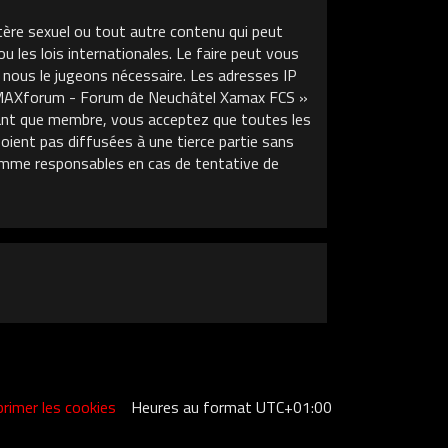
tère sexuel ou tout autre contenu qui peut
les lois internationales. Le faire peut vous
 nous le jugeons nécessaire. Les adresses IP
XAMAXforum - Forum de Neuchâtel Xamax FCS »
 tant que membre, vous acceptez que toutes les
ient pas diffusées à une tierce partie sans
mme responsables en cas de tentative de
rimer les cookies
Heures au format
UTC+01:00