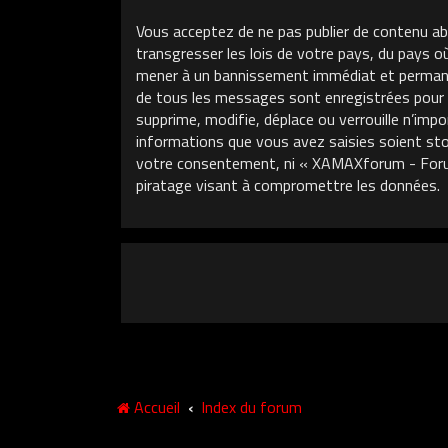
Vous acceptez de ne pas publier de contenu ab
transgresser les lois de votre pays, du pays 
mener à un bannissement immédiat et permanent
de tous les messages sont enregistrées pour
supprime, modifie, déplace ou verrouille n’im
informations que vous avez saisies soient sto
votre consentement, ni « XAMAXforum - Foru
piratage visant à compromettre les données.
Accueil
Index du forum