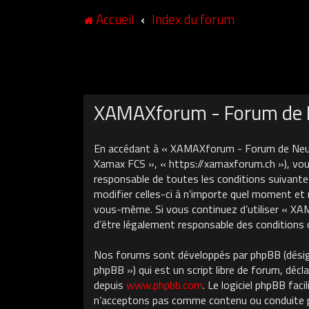
Accueil
Index du forum
XAMAXforum - Forum de N
En accédant à « XAMAXforum - Forum de Neuch
Xamax FCS », « https://xamaxforum.ch »), vous
responsable de toutes les conditions suivant
modifier celles-ci à n’importe quel moment et 
vous-même. Si vous continuez d’utiliser « X
d’être légalement responsable des conditions 
Nos forums sont développés par phpBB (désigné
phpBB ») qui est un script libre de forum, décla
depuis
www.phpbb.com
. Le logiciel phpBB fa
n’acceptons pas comme contenu ou conduite pe