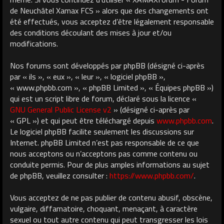
de Neuchâtel Xamax FCS » alors que des changements ont
été effectués, vous acceptez d’être légalement responsable
des conditions découlant des mises à jour et/ou
modifications.
Nos forums sont développés par phpBB (désigné ci-après
par « ils », « eux », « leur », « logiciel phpBB »,
« www.phpbb.com », « phpBB Limited », « Équipes phpBB »)
qui est un script libre de forum, déclaré sous la licence «
GNU General Public License v2
» (désigné ci-après par
« GPL ») et qui peut être téléchargé depuis
www.phpbb.com
.
Le logiciel phpBB facilite seulement les discussions sur
Internet. phpBB Limited n’est pas responsable de ce que
nous acceptons ou n’acceptons pas comme contenu ou
conduite permis. Pour de plus amples informations au sujet
de phpBB, veuillez consulter :
https://www.phpbb.com/
.
Vous acceptez de ne pas publier de contenu abusif, obscène,
vulgaire, diffamatoire, choquant, menaçant, à caractère
sexuel ou tout autre contenu qui peut transgresser les lois