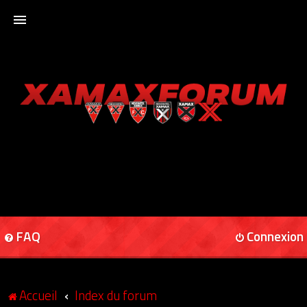
ACCUEIL
XAMAXFORUM
XAMAXONLINE
FAQ
Connexion
Accueil
Index du forum