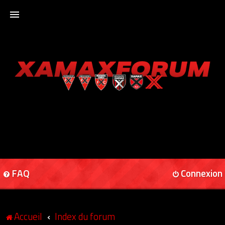
ACCUEIL
XAMAXFORUM
XAMAXONLINE
FAQ
Connexion
Accueil
Index du forum