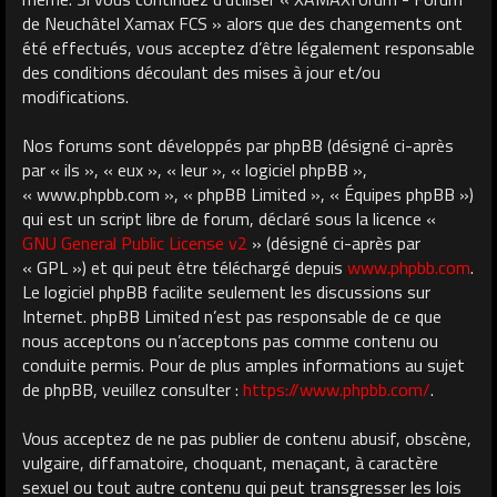
de Neuchâtel Xamax FCS » alors que des changements ont
été effectués, vous acceptez d’être légalement responsable
des conditions découlant des mises à jour et/ou
modifications.
Nos forums sont développés par phpBB (désigné ci-après
par « ils », « eux », « leur », « logiciel phpBB »,
« www.phpbb.com », « phpBB Limited », « Équipes phpBB »)
qui est un script libre de forum, déclaré sous la licence «
GNU General Public License v2
» (désigné ci-après par
« GPL ») et qui peut être téléchargé depuis
www.phpbb.com
.
Le logiciel phpBB facilite seulement les discussions sur
Internet. phpBB Limited n’est pas responsable de ce que
nous acceptons ou n’acceptons pas comme contenu ou
conduite permis. Pour de plus amples informations au sujet
de phpBB, veuillez consulter :
https://www.phpbb.com/
.
Vous acceptez de ne pas publier de contenu abusif, obscène,
vulgaire, diffamatoire, choquant, menaçant, à caractère
sexuel ou tout autre contenu qui peut transgresser les lois