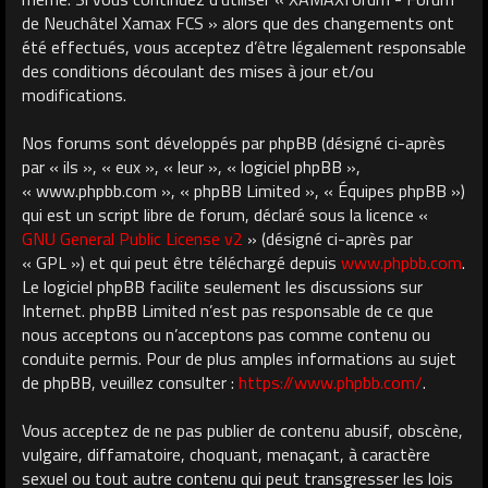
de Neuchâtel Xamax FCS » alors que des changements ont
été effectués, vous acceptez d’être légalement responsable
des conditions découlant des mises à jour et/ou
modifications.
Nos forums sont développés par phpBB (désigné ci-après
par « ils », « eux », « leur », « logiciel phpBB »,
« www.phpbb.com », « phpBB Limited », « Équipes phpBB »)
qui est un script libre de forum, déclaré sous la licence «
GNU General Public License v2
» (désigné ci-après par
« GPL ») et qui peut être téléchargé depuis
www.phpbb.com
.
Le logiciel phpBB facilite seulement les discussions sur
Internet. phpBB Limited n’est pas responsable de ce que
nous acceptons ou n’acceptons pas comme contenu ou
conduite permis. Pour de plus amples informations au sujet
de phpBB, veuillez consulter :
https://www.phpbb.com/
.
Vous acceptez de ne pas publier de contenu abusif, obscène,
vulgaire, diffamatoire, choquant, menaçant, à caractère
sexuel ou tout autre contenu qui peut transgresser les lois