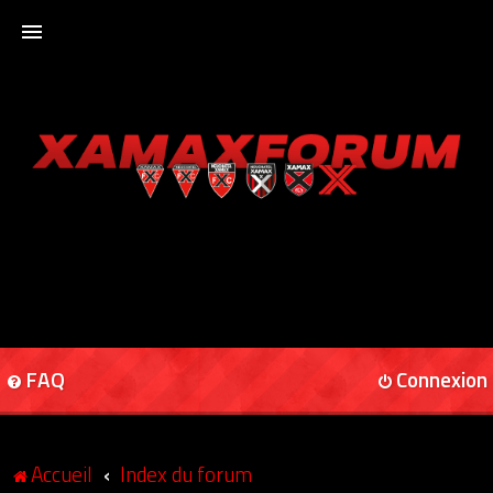
ACCUEIL
XAMAXFORUM
XAMAXONLINE
FAQ
Connexion
Accueil
Index du forum