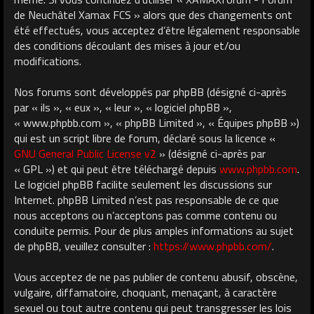
de Neuchâtel Xamax FCS » alors que des changements ont
été effectués, vous acceptez d’être légalement responsable
des conditions découlant des mises à jour et/ou
modifications.
Nos forums sont développés par phpBB (désigné ci-après
par « ils », « eux », « leur », « logiciel phpBB »,
« www.phpbb.com », « phpBB Limited », « Équipes phpBB »)
qui est un script libre de forum, déclaré sous la licence «
GNU General Public License v2
» (désigné ci-après par
« GPL ») et qui peut être téléchargé depuis
www.phpbb.com
.
Le logiciel phpBB facilite seulement les discussions sur
Internet. phpBB Limited n’est pas responsable de ce que
nous acceptons ou n’acceptons pas comme contenu ou
conduite permis. Pour de plus amples informations au sujet
de phpBB, veuillez consulter :
https://www.phpbb.com/
.
Vous acceptez de ne pas publier de contenu abusif, obscène,
vulgaire, diffamatoire, choquant, menaçant, à caractère
sexuel ou tout autre contenu qui peut transgresser les lois