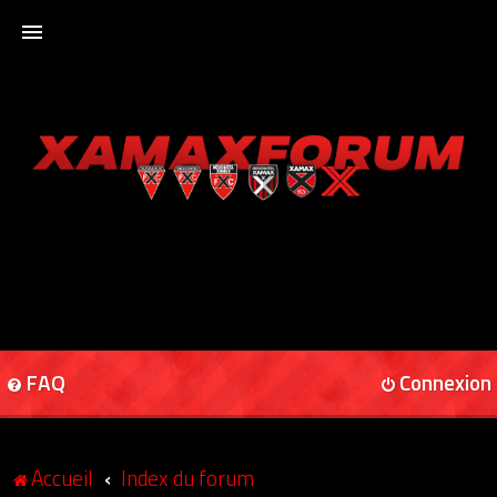
ACCUEIL
XAMAXFORUM
XAMAXONLINE
FAQ
Connexion
Accueil
Index du forum