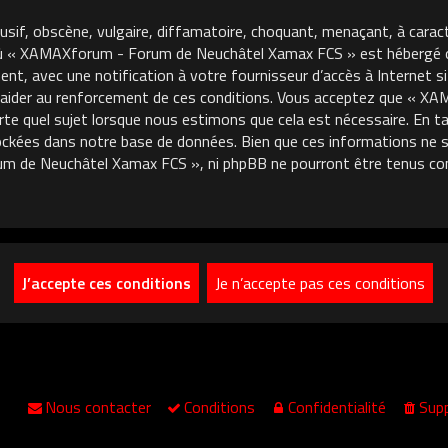
usif, obscène, vulgaire, diffamatoire, choquant, menaçant, à carac
où « XAMAXforum - Forum de Neuchâtel Xamax FCS » est hébergé ou 
, avec une notification à votre fournisseur d’accès à Internet si
 aider au renforcement de ces conditions. Vous acceptez que « 
porte quel sujet lorsque nous estimons que cela est nécessaire. En
ckées dans notre base de données. Bien que ces informations ne so
m de Neuchâtel Xamax FCS », ni phpBB ne pourront être tenus co
Nous contacter
Conditions
Confidentialité
Supp