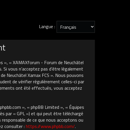
Langue :
nt
nos », « XAMAXforum - Forum de Neuchâtel
. Si vous n’acceptez pas d’être légalement
um de Neuchâtel Xamax FCS ». Nous pouvons
dent de vérifier régulièrement celles-ci par
gements ont été effectués, vous acceptez
w.phpbb.com », « phpBB Limited », « Équipes
ès par « GPL ») et qui peut être téléchargé
pas responsable de ce que nous acceptons ou
z consulter :
https://www.phpbb.com/
.