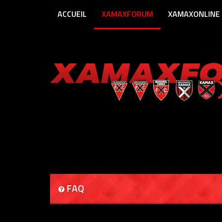
ACCUEIL
XAMAXFORUM
XAMAXONLINE
FAQ