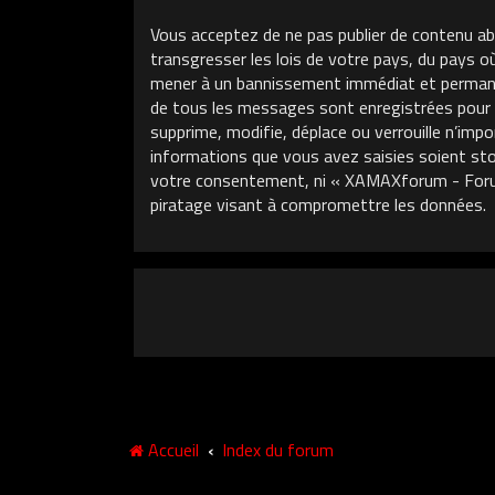
Vous acceptez de ne pas publier de contenu ab
transgresser les lois de votre pays, du pays 
mener à un bannissement immédiat et permanent
de tous les messages sont enregistrées pour
supprime, modifie, déplace ou verrouille n’im
informations que vous avez saisies soient sto
votre consentement, ni « XAMAXforum - Foru
piratage visant à compromettre les données.
Accueil
Index du forum