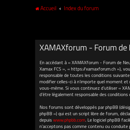
Accueil
Index du forum
XAMAXforum - Forum de N
En accédant à « XAMAXforum - Forum de Neuch
Xamax FCS », « https://xamaxforum.ch »), vous
responsable de toutes les conditions suivant
modifier celles-ci à n’importe quel moment et 
vous-même. Si vous continuez d’utiliser « X
d’être légalement responsable des conditions 
Nos forums sont développés par phpBB (désigné
phpBB ») qui est un script libre de forum, décla
depuis
www.phpbb.com
. Le logiciel phpBB fa
n’acceptons pas comme contenu ou conduite pe