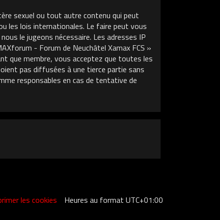
tère sexuel ou tout autre contenu qui peut
les lois internationales. Le faire peut vous
 nous le jugeons nécessaire. Les adresses IP
XAMAXforum - Forum de Neuchâtel Xamax FCS »
 tant que membre, vous acceptez que toutes les
ient pas diffusées à une tierce partie sans
mme responsables en cas de tentative de
rimer les cookies
Heures au format
UTC+01:00