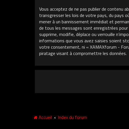
Vous acceptez de ne pas publier de contenu ab
transgresser les lois de votre pays, du pays 
mener à un bannissement immédiat et permanent
de tous les messages sont enregistrées pour
supprime, modifie, déplace ou verrouille n’im
informations que vous avez saisies soient sto
votre consentement, ni « XAMAXforum - Foru
piratage visant à compromettre les données.
Accueil
Index du forum