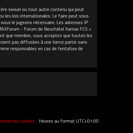
tère sexuel ou tout autre contenu qui peut
les lois internationales. Le faire peut vous
 nous le jugeons nécessaire. Les adresses IP
XAMAXforum - Forum de Neuchâtel Xamax FCS »
 tant que membre, vous acceptez que toutes les
ient pas diffusées à une tierce partie sans
mme responsables en cas de tentative de
rimer les cookies
Heures au format
UTC+01:00