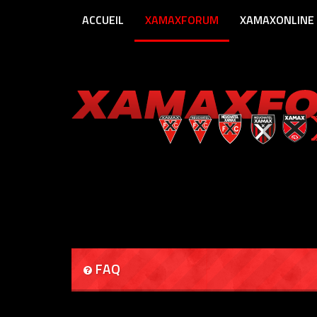
ACCUEIL
XAMAXFORUM
XAMAXONLINE
FAQ