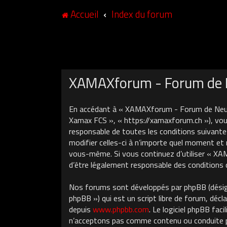
Accueil
Index du forum
XAMAXforum - Forum de N
En accédant à « XAMAXforum - Forum de Neuch
Xamax FCS », « https://xamaxforum.ch »), vous
responsable de toutes les conditions suivant
modifier celles-ci à n’importe quel moment et 
vous-même. Si vous continuez d’utiliser « X
d’être légalement responsable des conditions 
Nos forums sont développés par phpBB (désigné
phpBB ») qui est un script libre de forum, décla
depuis
www.phpbb.com
. Le logiciel phpBB fa
n’acceptons pas comme contenu ou conduite pe