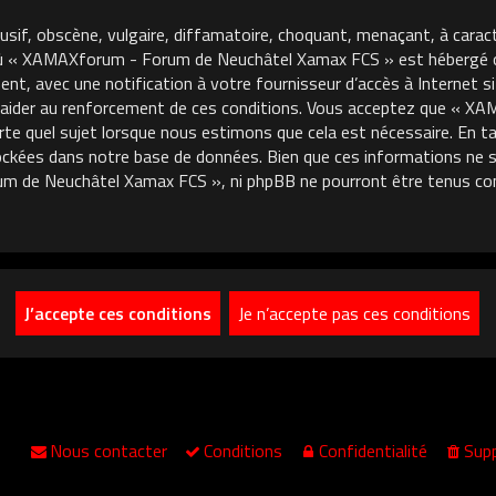
usif, obscène, vulgaire, diffamatoire, choquant, menaçant, à carac
où « XAMAXforum - Forum de Neuchâtel Xamax FCS » est hébergé ou 
, avec une notification à votre fournisseur d’accès à Internet si
 aider au renforcement de ces conditions. Vous acceptez que « 
porte quel sujet lorsque nous estimons que cela est nécessaire. En
ckées dans notre base de données. Bien que ces informations ne so
m de Neuchâtel Xamax FCS », ni phpBB ne pourront être tenus co
Nous contacter
Conditions
Confidentialité
Supp