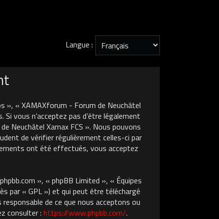
Langue :
nt
nos », « XAMAXforum - Forum de Neuchâtel
. Si vous n’acceptez pas d’être légalement
um de Neuchâtel Xamax FCS ». Nous pouvons
dent de vérifier régulièrement celles-ci par
gements ont été effectués, vous acceptez
w.phpbb.com », « phpBB Limited », « Équipes
ès par « GPL ») et qui peut être téléchargé
pas responsable de ce que nous acceptons ou
z consulter :
https://www.phpbb.com/
.