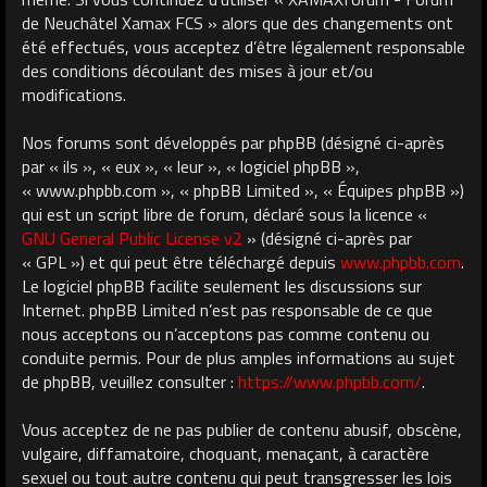
de Neuchâtel Xamax FCS » alors que des changements ont
été effectués, vous acceptez d’être légalement responsable
des conditions découlant des mises à jour et/ou
modifications.
Nos forums sont développés par phpBB (désigné ci-après
par « ils », « eux », « leur », « logiciel phpBB »,
« www.phpbb.com », « phpBB Limited », « Équipes phpBB »)
qui est un script libre de forum, déclaré sous la licence «
GNU General Public License v2
» (désigné ci-après par
« GPL ») et qui peut être téléchargé depuis
www.phpbb.com
.
Le logiciel phpBB facilite seulement les discussions sur
Internet. phpBB Limited n’est pas responsable de ce que
nous acceptons ou n’acceptons pas comme contenu ou
conduite permis. Pour de plus amples informations au sujet
de phpBB, veuillez consulter :
https://www.phpbb.com/
.
Vous acceptez de ne pas publier de contenu abusif, obscène,
vulgaire, diffamatoire, choquant, menaçant, à caractère
sexuel ou tout autre contenu qui peut transgresser les lois