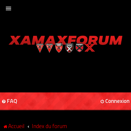
ACCUEIL
XAMAXFORUM
XAMAXONLINE
FAQ
Connexion
Accueil
Index du forum