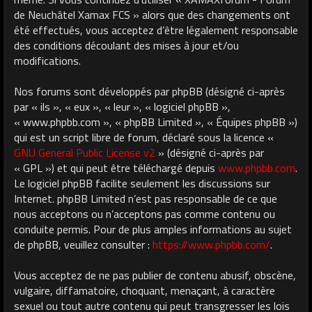
de Neuchâtel Xamax FCS » alors que des changements ont
été effectués, vous acceptez d’être légalement responsable
des conditions découlant des mises à jour et/ou
modifications.
Nos forums sont développés par phpBB (désigné ci-après
par « ils », « eux », « leur », « logiciel phpBB »,
« www.phpbb.com », « phpBB Limited », « Équipes phpBB »)
qui est un script libre de forum, déclaré sous la licence «
GNU General Public License v2
» (désigné ci-après par
« GPL ») et qui peut être téléchargé depuis
www.phpbb.com
.
Le logiciel phpBB facilite seulement les discussions sur
Internet. phpBB Limited n’est pas responsable de ce que
nous acceptons ou n’acceptons pas comme contenu ou
conduite permis. Pour de plus amples informations au sujet
de phpBB, veuillez consulter :
https://www.phpbb.com/
.
Vous acceptez de ne pas publier de contenu abusif, obscène,
vulgaire, diffamatoire, choquant, menaçant, à caractère
sexuel ou tout autre contenu qui peut transgresser les lois