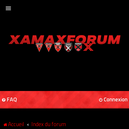
ACCUEIL
XAMAXFORUM
XAMAXONLINE
FAQ
Connexion
Accueil
Index du forum