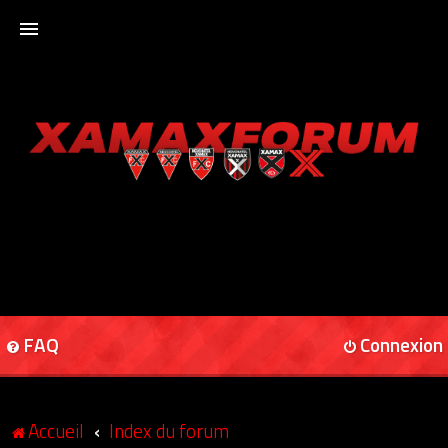
ACCUEIL
XAMAXFORUM
XAMAXONLINE
FAQ
Connexion
Accueil
Index du forum