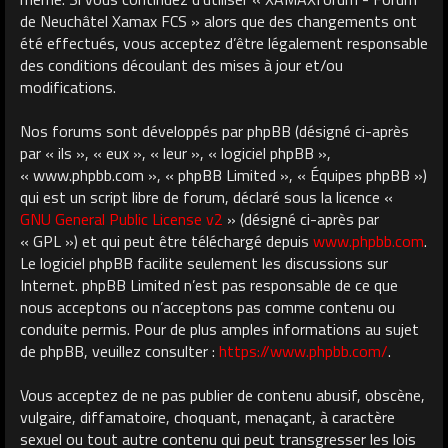
de Neuchâtel Xamax FCS » alors que des changements ont
été effectués, vous acceptez d’être légalement responsable
des conditions découlant des mises à jour et/ou
modifications.
Nos forums sont développés par phpBB (désigné ci-après
par « ils », « eux », « leur », « logiciel phpBB »,
« www.phpbb.com », « phpBB Limited », « Équipes phpBB »)
qui est un script libre de forum, déclaré sous la licence «
GNU General Public License v2
» (désigné ci-après par
« GPL ») et qui peut être téléchargé depuis
www.phpbb.com
.
Le logiciel phpBB facilite seulement les discussions sur
Internet. phpBB Limited n’est pas responsable de ce que
nous acceptons ou n’acceptons pas comme contenu ou
conduite permis. Pour de plus amples informations au sujet
de phpBB, veuillez consulter :
https://www.phpbb.com/
.
Vous acceptez de ne pas publier de contenu abusif, obscène,
vulgaire, diffamatoire, choquant, menaçant, à caractère
sexuel ou tout autre contenu qui peut transgresser les lois