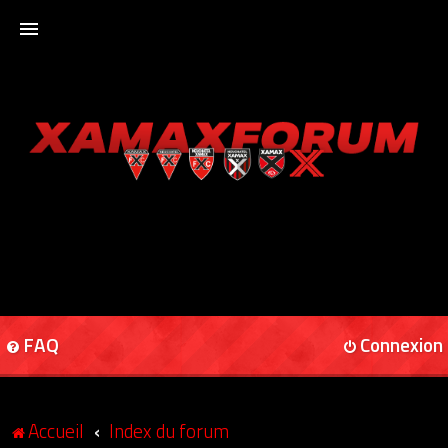
ACCUEIL
XAMAXFORUM
XAMAXONLINE
FAQ
Connexion
Accueil
Index du forum