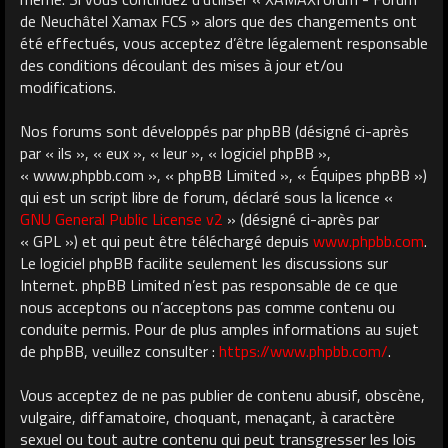
de Neuchâtel Xamax FCS » alors que des changements ont
été effectués, vous acceptez d’être légalement responsable
des conditions découlant des mises à jour et/ou
modifications.
Nos forums sont développés par phpBB (désigné ci-après
par « ils », « eux », « leur », « logiciel phpBB »,
« www.phpbb.com », « phpBB Limited », « Équipes phpBB »)
qui est un script libre de forum, déclaré sous la licence «
GNU General Public License v2
» (désigné ci-après par
« GPL ») et qui peut être téléchargé depuis
www.phpbb.com
.
Le logiciel phpBB facilite seulement les discussions sur
Internet. phpBB Limited n’est pas responsable de ce que
nous acceptons ou n’acceptons pas comme contenu ou
conduite permis. Pour de plus amples informations au sujet
de phpBB, veuillez consulter :
https://www.phpbb.com/
.
Vous acceptez de ne pas publier de contenu abusif, obscène,
vulgaire, diffamatoire, choquant, menaçant, à caractère
sexuel ou tout autre contenu qui peut transgresser les lois