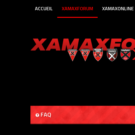
ACCUEIL
XAMAXFORUM
XAMAXONLINE
FAQ