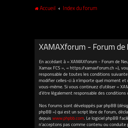
Accueil
Index du forum
XAMAXforum - Forum de N
En accédant à « XAMAXforum - Forum de Neuch
Xamax FCS », « https://xamaxforum.ch »), vous
responsable de toutes les conditions suivant
modifier celles-ci à n’importe quel moment et 
vous-même. Si vous continuez d’utiliser « X
d’être légalement responsable des conditions 
Nos forums sont développés par phpBB (désigné
phpBB ») qui est un script libre de forum, décla
depuis
www.phpbb.com
. Le logiciel phpBB fa
n’acceptons pas comme contenu ou conduite pe