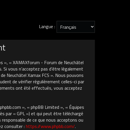
Langue :
nt
nos », « XAMAXforum - Forum de Neuchâtel
. Si vous n’acceptez pas d’être légalement
um de Neuchâtel Xamax FCS ». Nous pouvons
dent de vérifier régulièrement celles-ci par
gements ont été effectués, vous acceptez
w.phpbb.com », « phpBB Limited », « Équipes
ès par « GPL ») et qui peut être téléchargé
pas responsable de ce que nous acceptons ou
z consulter :
https://www.phpbb.com/
.