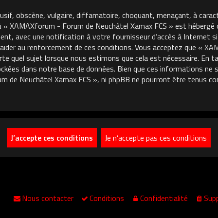
usif, obscène, vulgaire, diffamatoire, choquant, menaçant, à carac
où « XAMAXforum - Forum de Neuchâtel Xamax FCS » est hébergé ou 
, avec une notification à votre fournisseur d’accès à Internet si
 aider au renforcement de ces conditions. Vous acceptez que « 
porte quel sujet lorsque nous estimons que cela est nécessaire. En
ckées dans notre base de données. Bien que ces informations ne so
m de Neuchâtel Xamax FCS », ni phpBB ne pourront être tenus co
Nous contacter
Conditions
Confidentialité
Supp