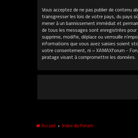
Vous acceptez de ne pas publier de contenu ab
transgresser les lois de votre pays, du pays 
mener à un bannissement immédiat et permanent
de tous les messages sont enregistrées pour
supprime, modifie, déplace ou verrouille n’im
informations que vous avez saisies soient sto
votre consentement, ni « XAMAXforum - Foru
piratage visant à compromettre les données.
Accueil
Index du forum