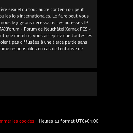
tère sexuel ou tout autre contenu qui peut
les lois internationales. Le faire peut vous
 nous le jugeons nécessaire. Les adresses IP
XAMAXforum - Forum de Neuchâtel Xamax FCS »
 tant que membre, vous acceptez que toutes les
ient pas diffusées à une tierce partie sans
mme responsables en cas de tentative de
rimer les cookies
Heures au format
UTC+01:00