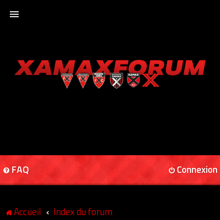
ACCUEIL
XAMAXFORUM
XAMAXONLINE
FAQ
Connexion
Accueil
Index du forum