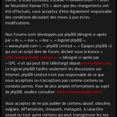
de Neuchâtel Xamax FCS » alors que des changements ont
été effectués, vous acceptez d’être légalement responsable
des conditions découlant des mises à jour et/ou
modifications.
Nos forums sont développés par phpBB (désigné ci-après
par « ils », « eux », « leur », « logiciel phpBB »,
« www.phpbb.com », « phpBB Limited », « Équipes phpBB »)
qui est un script libre de forum, déclaré sous la licence «
GNU General Public License v2
» (désigné ci-après par
« GPL ») et qui peut être téléchargé depuis
www.phpbb.com
.
Le logiciel phpBB facilite seulement les discussions sur
Internet. phpBB Limited n’est pas responsable de ce que
nous acceptons ou n’acceptons pas comme contenu ou
conduite permis. Pour de plus amples informations au sujet
de phpBB, veuillez consulter :
https://www.phpbb.com/
.
Vous acceptez de ne pas publier de contenu abusif, obscène,
vulgaire, diffamatoire, choquant, menaçant, à caractère
sexuel ou tout autre contenu qui peut transgresser les lois