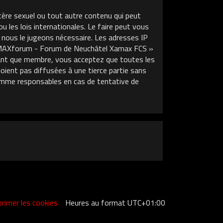
tère sexuel ou tout autre contenu qui peut
les lois internationales. Le faire peut vous
 nous le jugeons nécessaire. Les adresses IP
XAMAXforum - Forum de Neuchâtel Xamax FCS »
 tant que membre, vous acceptez que toutes les
ient pas diffusées à une tierce partie sans
mme responsables en cas de tentative de
rimer les cookies
Heures au format
UTC+01:00