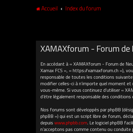
Accueil
Index du forum
XAMAXforum - Forum de N
En accédant à « XAMAXforum - Forum de Neuch
Xamax FCS », « https://xamaxforum.ch »), vous
responsable de toutes les conditions suivant
modifier celles-ci à n’importe quel moment et 
vous-même. Si vous continuez d’utiliser « X
d’être légalement responsable des conditions 
Nos forums sont développés par phpBB (désigné
phpBB ») qui est un script libre de forum, décla
depuis
www.phpbb.com
. Le logiciel phpBB fa
n’acceptons pas comme contenu ou conduite pe