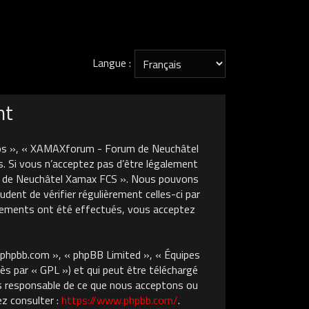
Langue :
nt
nos », « XAMAXforum - Forum de Neuchâtel
. Si vous n’acceptez pas d’être légalement
um de Neuchâtel Xamax FCS ». Nous pouvons
dent de vérifier régulièrement celles-ci par
gements ont été effectués, vous acceptez
w.phpbb.com », « phpBB Limited », « Équipes
ès par « GPL ») et qui peut être téléchargé
pas responsable de ce que nous acceptons ou
z consulter :
https://www.phpbb.com/
.