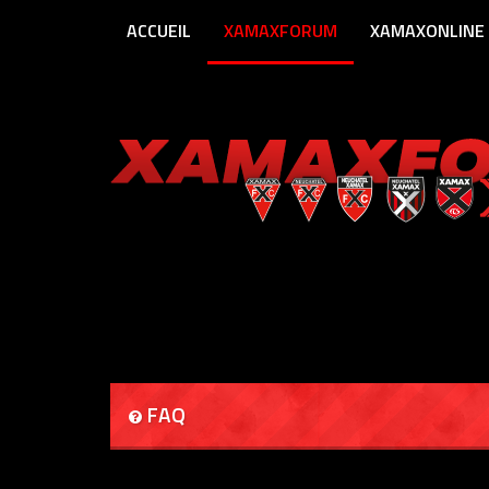
ACCUEIL
XAMAXFORUM
XAMAXONLINE
FAQ