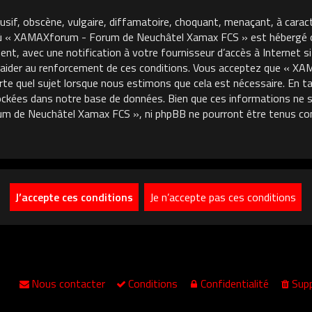
usif, obscène, vulgaire, diffamatoire, choquant, menaçant, à carac
où « XAMAXforum - Forum de Neuchâtel Xamax FCS » est hébergé ou 
, avec une notification à votre fournisseur d’accès à Internet si
 aider au renforcement de ces conditions. Vous acceptez que « 
porte quel sujet lorsque nous estimons que cela est nécessaire. En
ckées dans notre base de données. Bien que ces informations ne so
m de Neuchâtel Xamax FCS », ni phpBB ne pourront être tenus co
Nous contacter
Conditions
Confidentialité
Supp