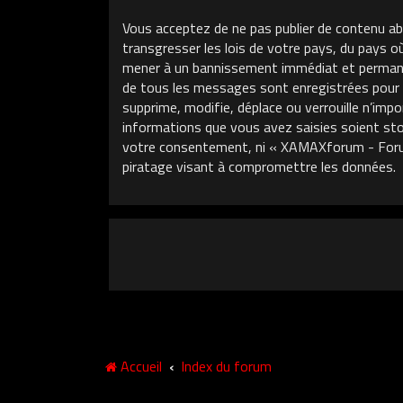
Vous acceptez de ne pas publier de contenu ab
transgresser les lois de votre pays, du pays 
mener à un bannissement immédiat et permanent
de tous les messages sont enregistrées pour
supprime, modifie, déplace ou verrouille n’im
informations que vous avez saisies soient sto
votre consentement, ni « XAMAXforum - Foru
piratage visant à compromettre les données.
Accueil
Index du forum