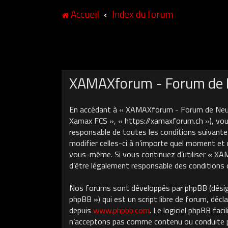
Accueil
Index du forum
XAMAXforum - Forum de N
En accédant à « XAMAXforum - Forum de Neuch
Xamax FCS », « https://xamaxforum.ch »), vous
responsable de toutes les conditions suivant
modifier celles-ci à n’importe quel moment et 
vous-même. Si vous continuez d’utiliser « X
d’être légalement responsable des conditions 
Nos forums sont développés par phpBB (désigné
phpBB ») qui est un script libre de forum, décla
depuis
www.phpbb.com
. Le logiciel phpBB fa
n’acceptons pas comme contenu ou conduite pe