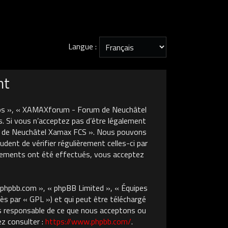
Langue :
nt
nos », « XAMAXforum - Forum de Neuchâtel
. Si vous n’acceptez pas d’être légalement
um de Neuchâtel Xamax FCS ». Nous pouvons
dent de vérifier régulièrement celles-ci par
gements ont été effectués, vous acceptez
w.phpbb.com », « phpBB Limited », « Équipes
ès par « GPL ») et qui peut être téléchargé
pas responsable de ce que nous acceptons ou
z consulter :
https://www.phpbb.com/
.