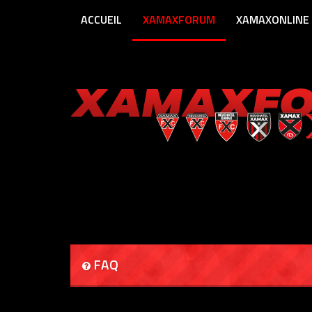
ACCUEIL
XAMAXFORUM
XAMAXONLINE
FAQ