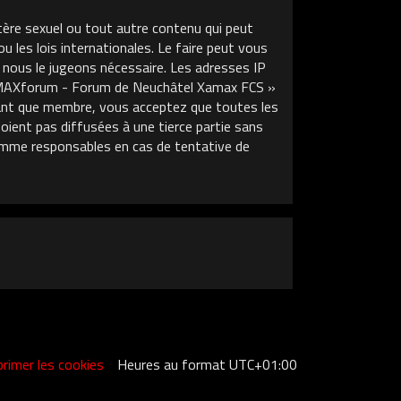
tère sexuel ou tout autre contenu qui peut
les lois internationales. Le faire peut vous
 nous le jugeons nécessaire. Les adresses IP
XAMAXforum - Forum de Neuchâtel Xamax FCS »
 tant que membre, vous acceptez que toutes les
ient pas diffusées à une tierce partie sans
mme responsables en cas de tentative de
rimer les cookies
Heures au format
UTC+01:00