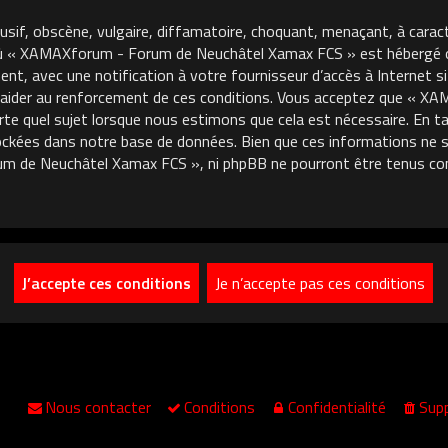
usif, obscène, vulgaire, diffamatoire, choquant, menaçant, à carac
où « XAMAXforum - Forum de Neuchâtel Xamax FCS » est hébergé ou 
, avec une notification à votre fournisseur d’accès à Internet si
 aider au renforcement de ces conditions. Vous acceptez que « 
porte quel sujet lorsque nous estimons que cela est nécessaire. En
ckées dans notre base de données. Bien que ces informations ne so
m de Neuchâtel Xamax FCS », ni phpBB ne pourront être tenus co
Nous contacter
Conditions
Confidentialité
Supp