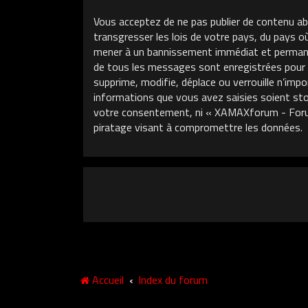
Vous acceptez de ne pas publier de contenu ab
transgresser les lois de votre pays, du pays 
mener à un bannissement immédiat et permanent
de tous les messages sont enregistrées pour
supprime, modifie, déplace ou verrouille n’im
informations que vous avez saisies soient sto
votre consentement, ni « XAMAXforum - Foru
piratage visant à compromettre les données.
Accueil
Index du forum