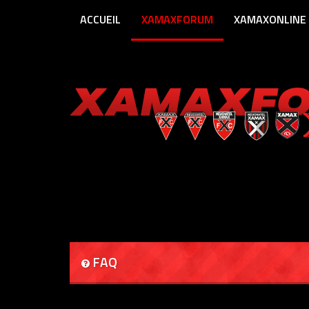
ACCUEIL
XAMAXFORUM
XAMAXONLINE
FAQ