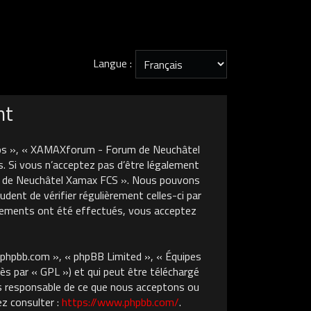
Langue :
nt
nos », « XAMAXforum - Forum de Neuchâtel
. Si vous n’acceptez pas d’être légalement
um de Neuchâtel Xamax FCS ». Nous pouvons
dent de vérifier régulièrement celles-ci par
gements ont été effectués, vous acceptez
w.phpbb.com », « phpBB Limited », « Équipes
ès par « GPL ») et qui peut être téléchargé
pas responsable de ce que nous acceptons ou
z consulter :
https://www.phpbb.com/
.