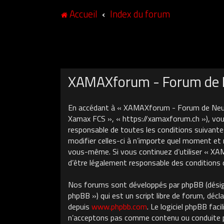
Accueil
Index du forum
XAMAXforum - Forum de N
En accédant à « XAMAXforum - Forum de Neuch
Xamax FCS », « https://xamaxforum.ch »), vous
responsable de toutes les conditions suivant
modifier celles-ci à n’importe quel moment et 
vous-même. Si vous continuez d’utiliser « X
d’être légalement responsable des conditions 
Nos forums sont développés par phpBB (désigné
phpBB ») qui est un script libre de forum, décla
depuis
www.phpbb.com
. Le logiciel phpBB fa
n’acceptons pas comme contenu ou conduite pe