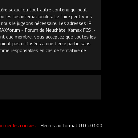
tère sexuel ou tout autre contenu qui peut
les lois internationales. Le faire peut vous
 nous le jugeons nécessaire. Les adresses IP
XAMAXforum - Forum de Neuchâtel Xamax FCS »
 tant que membre, vous acceptez que toutes les
ient pas diffusées à une tierce partie sans
mme responsables en cas de tentative de
rimer les cookies
Heures au format
UTC+01:00