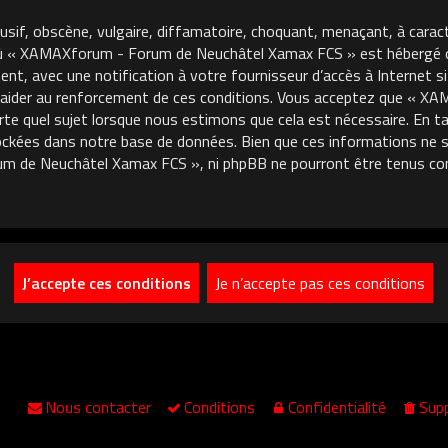
usif, obscène, vulgaire, diffamatoire, choquant, menaçant, à carac
où « XAMAXforum - Forum de Neuchâtel Xamax FCS » est hébergé ou 
, avec une notification à votre fournisseur d’accès à Internet si
 aider au renforcement de ces conditions. Vous acceptez que « 
porte quel sujet lorsque nous estimons que cela est nécessaire. En
ckées dans notre base de données. Bien que ces informations ne so
m de Neuchâtel Xamax FCS », ni phpBB ne pourront être tenus co
Nous contacter
Conditions
Confidentialité
Supp