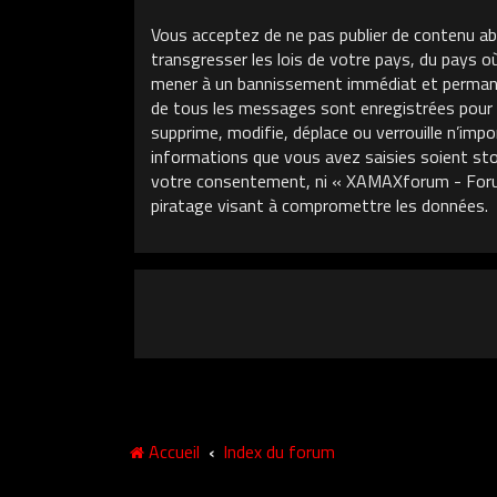
Vous acceptez de ne pas publier de contenu ab
transgresser les lois de votre pays, du pays 
mener à un bannissement immédiat et permanent
de tous les messages sont enregistrées pour
supprime, modifie, déplace ou verrouille n’im
informations que vous avez saisies soient sto
votre consentement, ni « XAMAXforum - Foru
piratage visant à compromettre les données.
Accueil
Index du forum