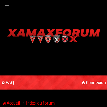
ACCUEIL
XAMAXFORUM
XAMAXONLINE
FAQ
Connexion
Accueil
Index du forum