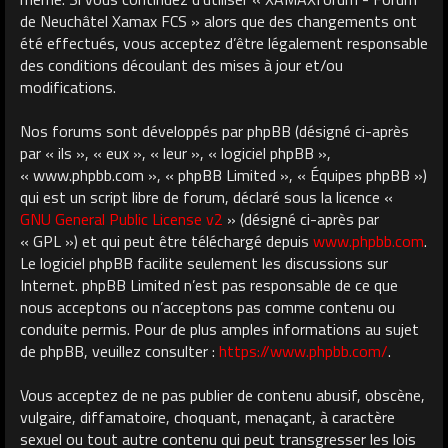
de Neuchâtel Xamax FCS » alors que des changements ont
été effectués, vous acceptez d’être légalement responsable
des conditions découlant des mises à jour et/ou
modifications.
Nos forums sont développés par phpBB (désigné ci-après
par « ils », « eux », « leur », « logiciel phpBB »,
« www.phpbb.com », « phpBB Limited », « Équipes phpBB »)
qui est un script libre de forum, déclaré sous la licence «
GNU General Public License v2
» (désigné ci-après par
« GPL ») et qui peut être téléchargé depuis
www.phpbb.com
.
Le logiciel phpBB facilite seulement les discussions sur
Internet. phpBB Limited n’est pas responsable de ce que
nous acceptons ou n’acceptons pas comme contenu ou
conduite permis. Pour de plus amples informations au sujet
de phpBB, veuillez consulter :
https://www.phpbb.com/
.
Vous acceptez de ne pas publier de contenu abusif, obscène,
vulgaire, diffamatoire, choquant, menaçant, à caractère
sexuel ou tout autre contenu qui peut transgresser les lois