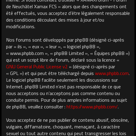
de Neuchâtel Xamax FCS » alors que des changements ont
été effectués, vous acceptez d’être légalement responsable
des conditions découlant des mises à jour et/ou
modifications.
Nos forums sont développés par phpBB (désigné ci-après
par « ils », « eux », « leur », « logiciel phpBB »,
« www.phpbb.com », « phpBB Limited », « Équipes phpBB »)
qui est un script libre de forum, déclaré sous la licence «
GNU General Public License v2
» (désigné ci-après par
« GPL ») et qui peut être téléchargé depuis
www.phpbb.com
.
Le logiciel phpBB facilite seulement les discussions sur
Internet. phpBB Limited n’est pas responsable de ce que
nous acceptons ou n’acceptons pas comme contenu ou
conduite permis. Pour de plus amples informations au sujet
de phpBB, veuillez consulter :
https://www.phpbb.com/
.
Vous acceptez de ne pas publier de contenu abusif, obscène,
vulgaire, diffamatoire, choquant, menaçant, à caractère
sexuel ou tout autre contenu qui peut transgresser les lois