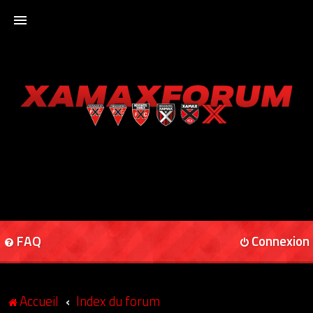
ACCUEIL
XAMAXFORUM
XAMAXONLINE
FAQ
Connexion
Accueil
Index du forum