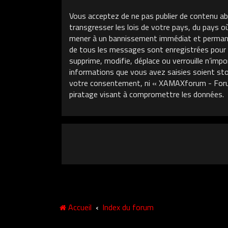
Vous acceptez de ne pas publier de contenu ab
transgresser les lois de votre pays, du pays 
mener à un bannissement immédiat et permanent
de tous les messages sont enregistrées pour
supprime, modifie, déplace ou verrouille n’im
informations que vous avez saisies soient sto
votre consentement, ni « XAMAXforum - Foru
piratage visant à compromettre les données.
Accueil
Index du forum