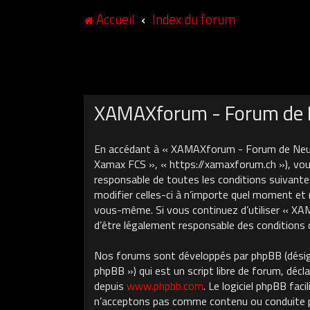
Accueil
Index du forum
XAMAXforum - Forum de N
En accédant à « XAMAXforum - Forum de Neuch
Xamax FCS », « https://xamaxforum.ch »), vous
responsable de toutes les conditions suivant
modifier celles-ci à n’importe quel moment et 
vous-même. Si vous continuez d’utiliser « X
d’être légalement responsable des conditions 
Nos forums sont développés par phpBB (désigné
phpBB ») qui est un script libre de forum, décla
depuis
www.phpbb.com
. Le logiciel phpBB fa
n’acceptons pas comme contenu ou conduite pe