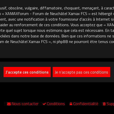
usif, obscène, vulgaire, diffamatoire, choquant, menaçant, à carac
où « XAMAXforum - Forum de Neuchâtel Xamax FCS » est hébergé ou 
, avec une notification à votre fournisseur d’accès à Internet si
 aider au renforcement de ces conditions. Vous acceptez que « 
porte quel sujet lorsque nous estimons que cela est nécessaire. En
ckées dans notre base de données. Bien que ces informations ne so
m de Neuchâtel Xamax FCS », ni phpBB ne pourront être tenus co
Nous contacter
Conditions
Confidentialité
Supp