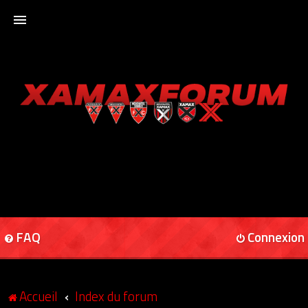
ACCUEIL
XAMAXFORUM
XAMAXONLINE
FAQ
Connexion
Accueil
Index du forum