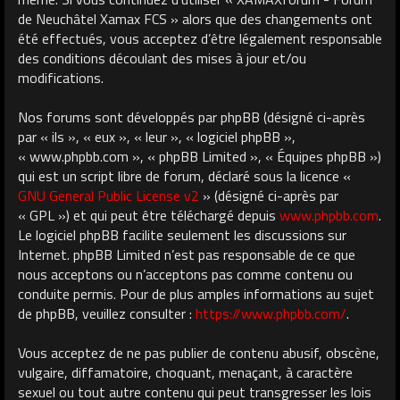
de Neuchâtel Xamax FCS » alors que des changements ont
été effectués, vous acceptez d’être légalement responsable
des conditions découlant des mises à jour et/ou
modifications.
Nos forums sont développés par phpBB (désigné ci-après
par « ils », « eux », « leur », « logiciel phpBB »,
« www.phpbb.com », « phpBB Limited », « Équipes phpBB »)
qui est un script libre de forum, déclaré sous la licence «
GNU General Public License v2
» (désigné ci-après par
« GPL ») et qui peut être téléchargé depuis
www.phpbb.com
.
Le logiciel phpBB facilite seulement les discussions sur
Internet. phpBB Limited n’est pas responsable de ce que
nous acceptons ou n’acceptons pas comme contenu ou
conduite permis. Pour de plus amples informations au sujet
de phpBB, veuillez consulter :
https://www.phpbb.com/
.
Vous acceptez de ne pas publier de contenu abusif, obscène,
vulgaire, diffamatoire, choquant, menaçant, à caractère
sexuel ou tout autre contenu qui peut transgresser les lois