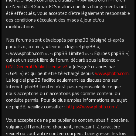
de Neuchâtel Xamax FCS » alors que des changements ont
été effectués, vous acceptez d’être légalement responsable
des conditions découlant des mises à jour et/ou
modifications.
Nos forums sont développés par phpBB (désigné ci-après
par « ils », « eux », « leur », « logiciel phpBB »,
« www.phpbb.com », « phpBB Limited », « Équipes phpBB »)
qui est un script libre de forum, déclaré sous la licence «
GNU General Public License v2
» (désigné ci-après par
« GPL ») et qui peut être téléchargé depuis
www.phpbb.com
.
Le logiciel phpBB facilite seulement les discussions sur
Internet. phpBB Limited n’est pas responsable de ce que
nous acceptons ou n’acceptons pas comme contenu ou
conduite permis. Pour de plus amples informations au sujet
de phpBB, veuillez consulter :
https://www.phpbb.com/
.
Vous acceptez de ne pas publier de contenu abusif, obscène,
vulgaire, diffamatoire, choquant, menaçant, à caractère
sexuel ou tout autre contenu qui peut transgresser les lois