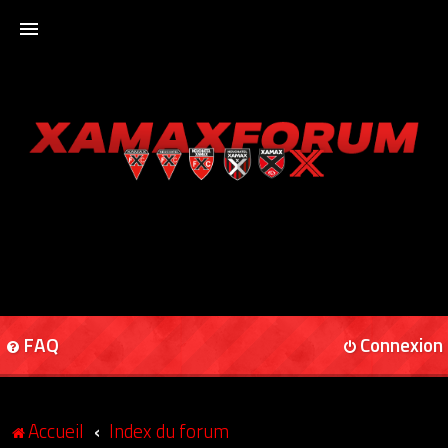
ACCUEIL
XAMAXFORUM
XAMAXONLINE
FAQ
Connexion
Accueil
Index du forum