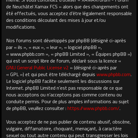
de Neuchâtel Xamax FCS » alors que des changements ont
été effectués, vous acceptez d’être légalement responsable
des conditions découlant des mises à jour et/ou
modifications.
Nos forums sont développés par phpBB (désigné ci-après
par « ils », « eux », « leur », « logiciel phpBB »,
« www.phpbb.com », « phpBB Limited », « Équipes phpBB »)
qui est un script libre de forum, déclaré sous la licence «
GNU General Public License v2
» (désigné ci-après par
« GPL ») et qui peut être téléchargé depuis
www.phpbb.com
.
Le logiciel phpBB facilite seulement les discussions sur
Internet. phpBB Limited n’est pas responsable de ce que
nous acceptons ou n’acceptons pas comme contenu ou
conduite permis. Pour de plus amples informations au sujet
de phpBB, veuillez consulter :
https://www.phpbb.com/
.
Vous acceptez de ne pas publier de contenu abusif, obscène,
vulgaire, diffamatoire, choquant, menaçant, à caractère
sexuel ou tout autre contenu qui peut transgresser les lois