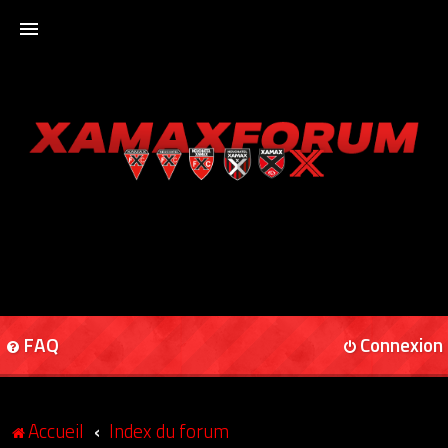
ACCUEIL
XAMAXFORUM
XAMAXONLINE
FAQ
Connexion
Accueil
Index du forum