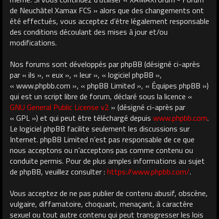
de Neuchâtel Xamax FCS » alors que des changements ont
été effectués, vous acceptez d’être légalement responsable
des conditions découlant des mises à jour et/ou
modifications.
Nos forums sont développés par phpBB (désigné ci-après
par « ils », « eux », « leur », « logiciel phpBB »,
« www.phpbb.com », « phpBB Limited », « Équipes phpBB »)
qui est un script libre de forum, déclaré sous la licence «
GNU General Public License v2
» (désigné ci-après par
« GPL ») et qui peut être téléchargé depuis
www.phpbb.com
.
Le logiciel phpBB facilite seulement les discussions sur
Internet. phpBB Limited n’est pas responsable de ce que
nous acceptons ou n’acceptons pas comme contenu ou
conduite permis. Pour de plus amples informations au sujet
de phpBB, veuillez consulter :
https://www.phpbb.com/
.
Vous acceptez de ne pas publier de contenu abusif, obscène,
vulgaire, diffamatoire, choquant, menaçant, à caractère
sexuel ou tout autre contenu qui peut transgresser les lois