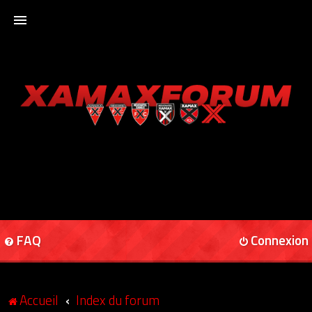
ACCUEIL
XAMAXFORUM
XAMAXONLINE
FAQ
Connexion
Accueil
Index du forum