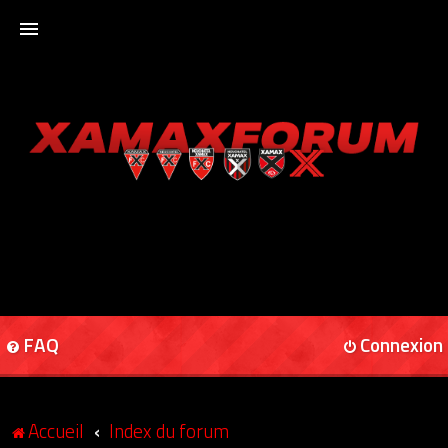
ACCUEIL
XAMAXFORUM
XAMAXONLINE
FAQ
Connexion
Accueil
Index du forum