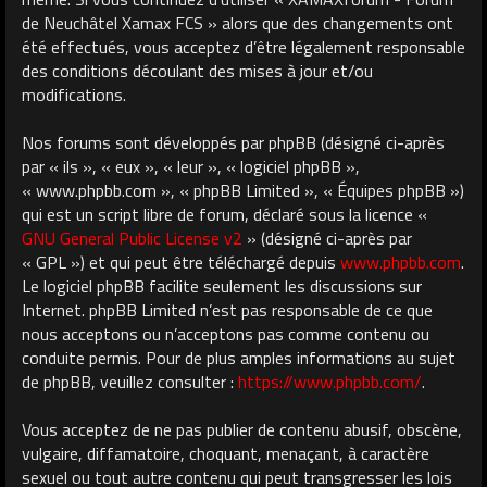
de Neuchâtel Xamax FCS » alors que des changements ont
été effectués, vous acceptez d’être légalement responsable
des conditions découlant des mises à jour et/ou
modifications.
Nos forums sont développés par phpBB (désigné ci-après
par « ils », « eux », « leur », « logiciel phpBB »,
« www.phpbb.com », « phpBB Limited », « Équipes phpBB »)
qui est un script libre de forum, déclaré sous la licence «
GNU General Public License v2
» (désigné ci-après par
« GPL ») et qui peut être téléchargé depuis
www.phpbb.com
.
Le logiciel phpBB facilite seulement les discussions sur
Internet. phpBB Limited n’est pas responsable de ce que
nous acceptons ou n’acceptons pas comme contenu ou
conduite permis. Pour de plus amples informations au sujet
de phpBB, veuillez consulter :
https://www.phpbb.com/
.
Vous acceptez de ne pas publier de contenu abusif, obscène,
vulgaire, diffamatoire, choquant, menaçant, à caractère
sexuel ou tout autre contenu qui peut transgresser les lois