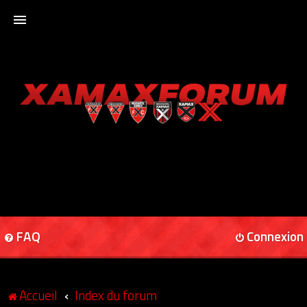
ACCUEIL
XAMAXFORUM
XAMAXONLINE
FAQ
Connexion
Accueil
Index du forum