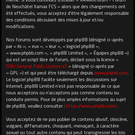
de Neuchâtel Xamax FCS » alors que des changements ont
été effectués, vous acceptez d’être légalement responsable
des conditions découlant des mises à jour et/ou
modifications.
Nos forums sont développés par phpBB (désigné ci-après
par « ils », « eux », « leur », « logiciel phpBB »,
« www.phpbb.com », « phpBB Limited », « Équipes phpBB »)
qui est un script libre de forum, déclaré sous la licence «
GNU General Public License v2
» (désigné ci-après par
« GPL ») et qui peut être téléchargé depuis
www.phpbb.com
.
Le logiciel phpBB facilite seulement les discussions sur
Internet. phpBB Limited n’est pas responsable de ce que
nous acceptons ou n’acceptons pas comme contenu ou
conduite permis. Pour de plus amples informations au sujet
de phpBB, veuillez consulter :
https://www.phpbb.com/
.
Vous acceptez de ne pas publier de contenu abusif, obscène,
vulgaire, diffamatoire, choquant, menaçant, à caractère
sexuel ou tout autre contenu qui peut transgresser les lois