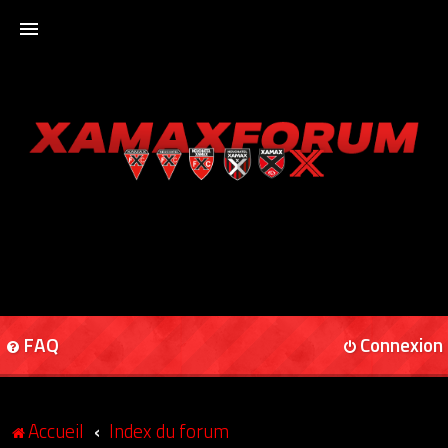
ACCUEIL
XAMAXFORUM
XAMAXONLINE
FAQ
Connexion
Accueil
Index du forum