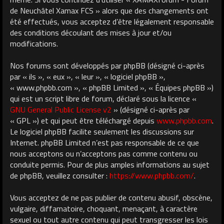
de Neuchâtel Xamax FCS » alors que des changements ont
été effectués, vous acceptez d’être légalement responsable
des conditions découlant des mises à jour et/ou
modifications.
Nos forums sont développés par phpBB (désigné ci-après
par « ils », « eux », « leur », « logiciel phpBB »,
« www.phpbb.com », « phpBB Limited », « Équipes phpBB »)
qui est un script libre de forum, déclaré sous la licence «
GNU General Public License v2
» (désigné ci-après par
« GPL ») et qui peut être téléchargé depuis
www.phpbb.com
.
Le logiciel phpBB facilite seulement les discussions sur
Internet. phpBB Limited n’est pas responsable de ce que
nous acceptons ou n’acceptons pas comme contenu ou
conduite permis. Pour de plus amples informations au sujet
de phpBB, veuillez consulter :
https://www.phpbb.com/
.
Vous acceptez de ne pas publier de contenu abusif, obscène,
vulgaire, diffamatoire, choquant, menaçant, à caractère
sexuel ou tout autre contenu qui peut transgresser les lois