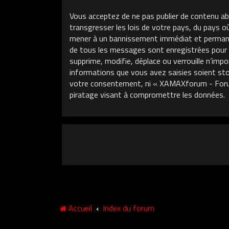
Vous acceptez de ne pas publier de contenu ab
transgresser les lois de votre pays, du pays 
mener à un bannissement immédiat et permanent
de tous les messages sont enregistrées pour
supprime, modifie, déplace ou verrouille n’im
informations que vous avez saisies soient sto
votre consentement, ni « XAMAXforum - Foru
piratage visant à compromettre les données.
Accueil
Index du forum