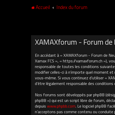
Accueil
Index du forum
XAMAXforum - Forum de N
En accédant à « XAMAXforum - Forum de Neuch
Xamax FCS », « https://xamaxforum.ch »), vous
responsable de toutes les conditions suivant
modifier celles-ci à n’importe quel moment et 
vous-même. Si vous continuez d’utiliser « X
d’être légalement responsable des conditions 
Nos forums sont développés par phpBB (désigné
phpBB ») qui est un script libre de forum, décla
depuis
www.phpbb.com
. Le logiciel phpBB fa
n’acceptons pas comme contenu ou conduite pe