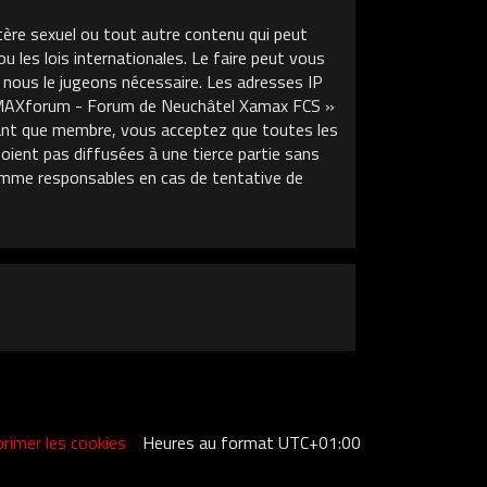
tère sexuel ou tout autre contenu qui peut
les lois internationales. Le faire peut vous
 nous le jugeons nécessaire. Les adresses IP
XAMAXforum - Forum de Neuchâtel Xamax FCS »
 tant que membre, vous acceptez que toutes les
ient pas diffusées à une tierce partie sans
mme responsables en cas de tentative de
rimer les cookies
Heures au format
UTC+01:00