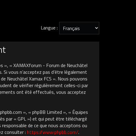
Langue :
nt
nos », « XAMAXforum - Forum de Neuchâtel
. Si vous n’acceptez pas d’être légalement
um de Neuchâtel Xamax FCS ». Nous pouvons
dent de vérifier régulièrement celles-ci par
gements ont été effectués, vous acceptez
w.phpbb.com », « phpBB Limited », « Équipes
ès par « GPL ») et qui peut être téléchargé
pas responsable de ce que nous acceptons ou
z consulter :
https://www.phpbb.com/
.