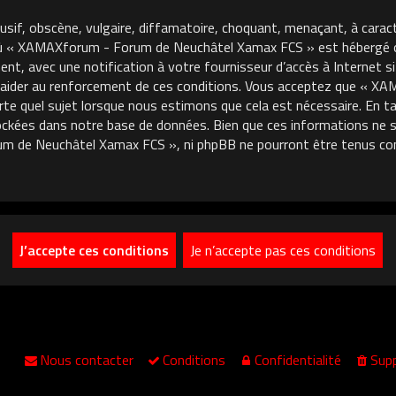
usif, obscène, vulgaire, diffamatoire, choquant, menaçant, à carac
où « XAMAXforum - Forum de Neuchâtel Xamax FCS » est hébergé ou 
, avec une notification à votre fournisseur d’accès à Internet si
 aider au renforcement de ces conditions. Vous acceptez que « 
porte quel sujet lorsque nous estimons que cela est nécessaire. En
ckées dans notre base de données. Bien que ces informations ne so
m de Neuchâtel Xamax FCS », ni phpBB ne pourront être tenus co
Nous contacter
Conditions
Confidentialité
Supp