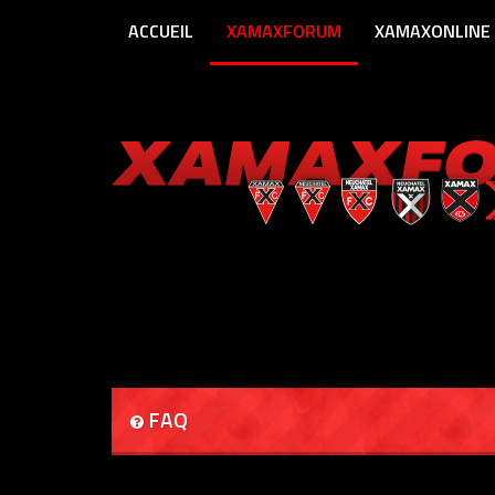
ACCUEIL
XAMAXFORUM
XAMAXONLINE
FAQ