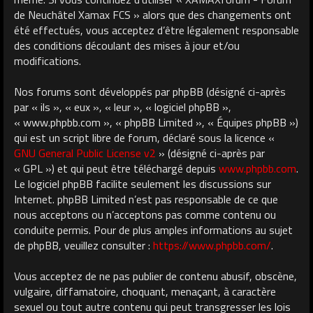
de Neuchâtel Xamax FCS » alors que des changements ont
été effectués, vous acceptez d’être légalement responsable
des conditions découlant des mises à jour et/ou
modifications.
Nos forums sont développés par phpBB (désigné ci-après
par « ils », « eux », « leur », « logiciel phpBB »,
« www.phpbb.com », « phpBB Limited », « Équipes phpBB »)
qui est un script libre de forum, déclaré sous la licence «
GNU General Public License v2
» (désigné ci-après par
« GPL ») et qui peut être téléchargé depuis
www.phpbb.com
.
Le logiciel phpBB facilite seulement les discussions sur
Internet. phpBB Limited n’est pas responsable de ce que
nous acceptons ou n’acceptons pas comme contenu ou
conduite permis. Pour de plus amples informations au sujet
de phpBB, veuillez consulter :
https://www.phpbb.com/
.
Vous acceptez de ne pas publier de contenu abusif, obscène,
vulgaire, diffamatoire, choquant, menaçant, à caractère
sexuel ou tout autre contenu qui peut transgresser les lois