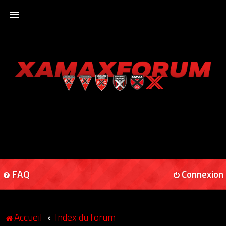
ACCUEIL
XAMAXFORUM
XAMAXONLINE
FAQ
Connexion
Accueil
Index du forum