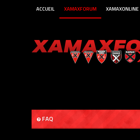
ACCUEIL
XAMAXFORUM
XAMAXONLINE
FAQ