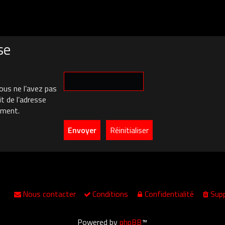
se
ous ne l’avez pas
it de l’adresse
ement.
Nous contacter
Conditions
Confidentialité
Supp
Powered by
phpBB
™