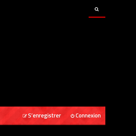
S’enregistrer
Connexion