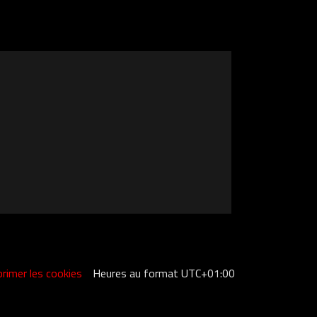
rimer les cookies
Heures au format
UTC+01:00