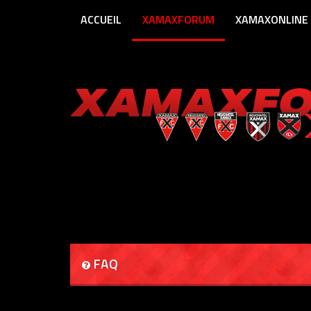
ACCUEIL
XAMAXFORUM
XAMAXONLINE
FAQ