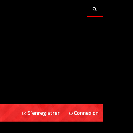
S’enregistrer
Connexion