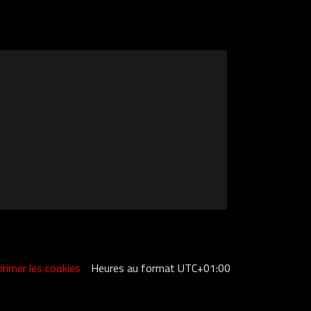
rimer les cookies
Heures au format
UTC+01:00