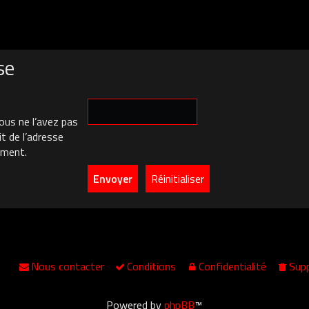
se
ous ne l’avez pas
it de l’adresse
ement.
Nous contacter
Conditions
Confidentialité
Supp
Powered by
phpBB
™