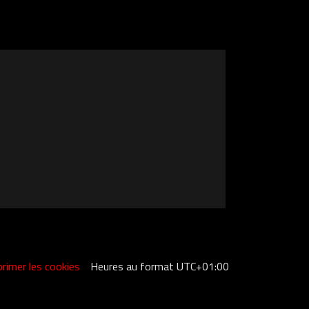
rimer les cookies
Heures au format
UTC+01:00