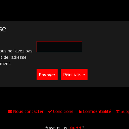
se
ous ne l’avez pas
it de l’adresse
ement.
Nous contacter
Conditions
Confidentialité
Supp
Powered by
phpBB
™