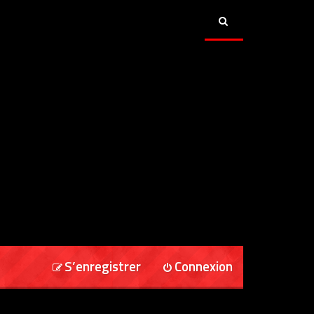
S’enregistrer
Connexion