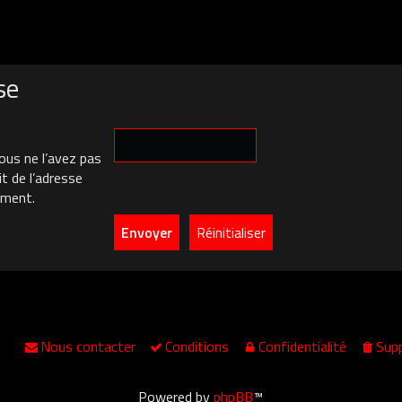
se
ous ne l’avez pas
it de l’adresse
ement.
Nous contacter
Conditions
Confidentialité
Supp
Powered by
phpBB
™