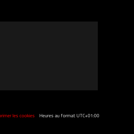
rimer les cookies
Heures au format
UTC+01:00