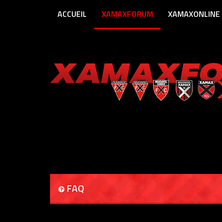
ACCUEIL
XAMAXFORUM
XAMAXONLINE
FAQ