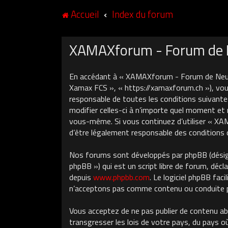
Accueil
Index du forum
XAMAXforum - Forum de Ne
En accédant à « XAMAXforum - Forum de Neuch
Xamax FCS », « https://xamaxforum.ch »), vous
responsable de toutes les conditions suivant
modifier celles-ci à n’importe quel moment et 
vous-même. Si vous continuez d’utiliser « X
d’être légalement responsable des conditions 
Nos forums sont développés par phpBB (désigné
phpBB ») qui est un script libre de forum, décla
depuis
www.phpbb.com
. Le logiciel phpBB fa
n’acceptons pas comme contenu ou conduite pe
Vous acceptez de ne pas publier de contenu ab
transgresser les lois de votre pays, du pays 