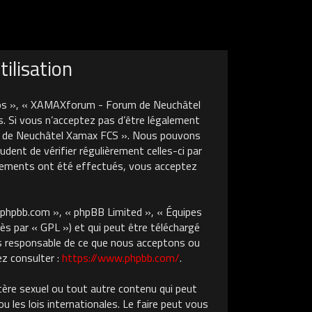
ilisation
nos », « XAMAXforum - Forum de Neuchâtel
. Si vous n’acceptez pas d’être légalement
um de Neuchâtel Xamax FCS ». Nous pouvons
dent de vérifier régulièrement celles-ci par
gements ont été effectués, vous acceptez
w.phpbb.com », « phpBB Limited », « Équipes
ès par « GPL ») et qui peut être téléchargé
pas responsable de ce que nous acceptons ou
z consulter :
https://www.phpbb.com/
.
tère sexuel ou tout autre contenu qui peut
les lois internationales. Le faire peut vous