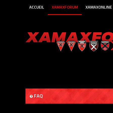
ACCUEIL
XAMAXFORUM
XAMAXONLINE
FAQ