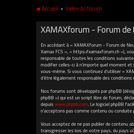
Accueil
Index du forum
XAMAXforum - Forum de Ne
En accédant à « XAMAXforum - Forum de Neuch
Xamax FCS », « https://xamaxforum.ch »), vous
responsable de toutes les conditions suivant
modifier celles-ci à n’importe quel moment et 
vous-même. Si vous continuez d’utiliser « X
d’être légalement responsable des conditions 
Nos forums sont développés par phpBB (désigné
phpBB ») qui est un script libre de forum, décla
depuis
www.phpbb.com
. Le logiciel phpBB fa
n’acceptons pas comme contenu ou conduite pe
Vous acceptez de ne pas publier de contenu ab
transgresser les lois de votre pays, du pays 