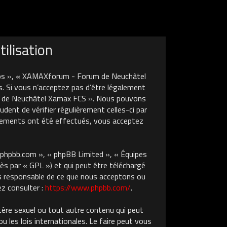
ilisation
nos », « XAMAXforum - Forum de Neuchâtel
. Si vous n’acceptez pas d’être légalement
um de Neuchâtel Xamax FCS ». Nous pouvons
dent de vérifier régulièrement celles-ci par
gements ont été effectués, vous acceptez
w.phpbb.com », « phpBB Limited », « Équipes
ès par « GPL ») et qui peut être téléchargé
pas responsable de ce que nous acceptons ou
z consulter :
https://www.phpbb.com/
.
tère sexuel ou tout autre contenu qui peut
les lois internationales. Le faire peut vous