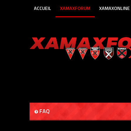
ACCUEIL
XAMAXFORUM
XAMAXONLINE
FAQ