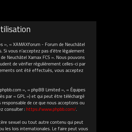
ilisation
nos », « XAMAXforum - Forum de Neuchâtel
. Si vous n’acceptez pas d’être légalement
um de Neuchâtel Xamax FCS ». Nous pouvons
dent de vérifier régulièrement celles-ci par
gements ont été effectués, vous acceptez
w.phpbb.com », « phpBB Limited », « Équipes
ès par « GPL ») et qui peut être téléchargé
pas responsable de ce que nous acceptons ou
z consulter :
https://www.phpbb.com/
.
tère sexuel ou tout autre contenu qui peut
les lois internationales. Le faire peut vous