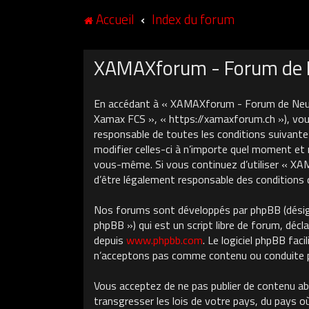
Accueil
Index du forum
XAMAXforum - Forum de Ne
En accédant à « XAMAXforum - Forum de Neuch
Xamax FCS », « https://xamaxforum.ch »), vous
responsable de toutes les conditions suivant
modifier celles-ci à n’importe quel moment et 
vous-même. Si vous continuez d’utiliser « X
d’être légalement responsable des conditions 
Nos forums sont développés par phpBB (désigné
phpBB ») qui est un script libre de forum, décla
depuis
www.phpbb.com
. Le logiciel phpBB fa
n’acceptons pas comme contenu ou conduite pe
Vous acceptez de ne pas publier de contenu ab
transgresser les lois de votre pays, du pays 