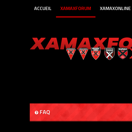
ACCUEIL
XAMAXFORUM
XAMAXONLINE
FAQ