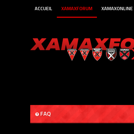
ACCUEIL
XAMAXFORUM
XAMAXONLINE
FAQ