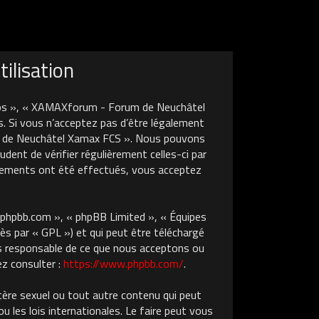
ilisation
nos », « XAMAXforum - Forum de Neuchâtel
. Si vous n’acceptez pas d’être légalement
um de Neuchâtel Xamax FCS ». Nous pouvons
dent de vérifier régulièrement celles-ci par
gements ont été effectués, vous acceptez
w.phpbb.com », « phpBB Limited », « Équipes
ès par « GPL ») et qui peut être téléchargé
pas responsable de ce que nous acceptons ou
z consulter :
https://www.phpbb.com/
.
tère sexuel ou tout autre contenu qui peut
les lois internationales. Le faire peut vous