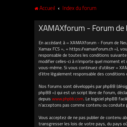
Accueil
Index du forum
XAMAXforum - Forum de Ne
En accédant à « XAMAXforum - Forum de Neuch
Xamax FCS », « https://xamaxforum.ch »), vous
responsable de toutes les conditions suivant
modifier celles-ci à n’importe quel moment et 
vous-même. Si vous continuez d’utiliser « X
d’être légalement responsable des conditions 
Nos forums sont développés par phpBB (désigné
phpBB ») qui est un script libre de forum, décla
depuis
www.phpbb.com
. Le logiciel phpBB fa
n’acceptons pas comme contenu ou conduite pe
Vous acceptez de ne pas publier de contenu ab
transgresser les lois de votre pays, du pays 