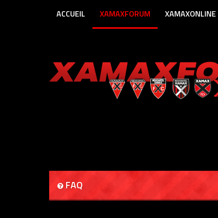
ACCUEIL
XAMAXFORUM
XAMAXONLINE
FAQ