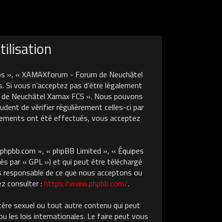
ilisation
nos », « XAMAXforum - Forum de Neuchâtel
. Si vous n’acceptez pas d’être légalement
um de Neuchâtel Xamax FCS ». Nous pouvons
dent de vérifier régulièrement celles-ci par
gements ont été effectués, vous acceptez
w.phpbb.com », « phpBB Limited », « Équipes
ès par « GPL ») et qui peut être téléchargé
pas responsable de ce que nous acceptons ou
z consulter :
https://www.phpbb.com/
.
tère sexuel ou tout autre contenu qui peut
les lois internationales. Le faire peut vous