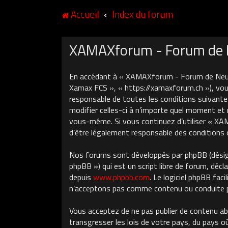
Accueil
Index du forum
XAMAXforum - Forum de Ne
En accédant à « XAMAXforum - Forum de Neuch
Xamax FCS », « https://xamaxforum.ch »), vous
responsable de toutes les conditions suivant
modifier celles-ci à n’importe quel moment et 
vous-même. Si vous continuez d’utiliser « X
d’être légalement responsable des conditions 
Nos forums sont développés par phpBB (désigné
phpBB ») qui est un script libre de forum, décla
depuis
www.phpbb.com
. Le logiciel phpBB fa
n’acceptons pas comme contenu ou conduite pe
Vous acceptez de ne pas publier de contenu ab
transgresser les lois de votre pays, du pays 