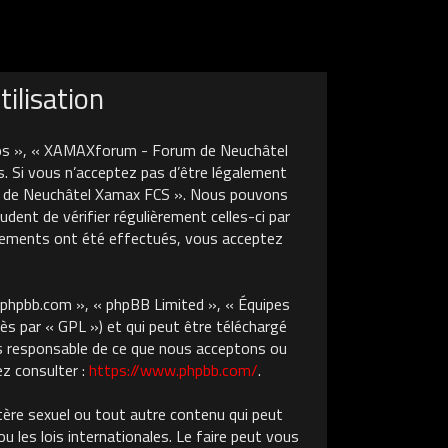
ilisation
nos », « XAMAXforum - Forum de Neuchâtel
. Si vous n’acceptez pas d’être légalement
um de Neuchâtel Xamax FCS ». Nous pouvons
dent de vérifier régulièrement celles-ci par
gements ont été effectués, vous acceptez
w.phpbb.com », « phpBB Limited », « Équipes
ès par « GPL ») et qui peut être téléchargé
pas responsable de ce que nous acceptons ou
z consulter :
https://www.phpbb.com/
.
tère sexuel ou tout autre contenu qui peut
les lois internationales. Le faire peut vous