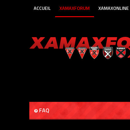
ACCUEIL
XAMAXFORUM
XAMAXONLINE
FAQ