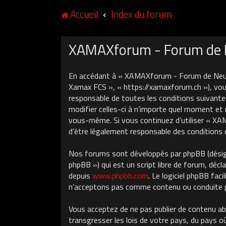
Accueil
Index du forum
XAMAXforum - Forum de Ne
En accédant à « XAMAXforum - Forum de Neuch
Xamax FCS », « https://xamaxforum.ch »), vous
responsable de toutes les conditions suivant
modifier celles-ci à n’importe quel moment et 
vous-même. Si vous continuez d’utiliser « X
d’être légalement responsable des conditions 
Nos forums sont développés par phpBB (désigné
phpBB ») qui est un script libre de forum, décla
depuis
www.phpbb.com
. Le logiciel phpBB fa
n’acceptons pas comme contenu ou conduite pe
Vous acceptez de ne pas publier de contenu ab
transgresser les lois de votre pays, du pays 