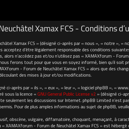
uchâtel Xamax FCS - Conditions d’ut
âtel Xamax FCS » (désigné ci-après par « nous », « notre », « 
 acceptez d’être légalement responsable des conditions suivantes
es, alors n’accédez pas et/ou n’utilisez pas « XAMAXforum - For
nous ferons tout pour que vous en soyez informé, bien qu’il soit pru
AMAXforum - Forum de Neuchâtel Xamax FCS » alors que des chan
découlant des mises à jour et/ou modifications.
 ci-après par « ils », « eux », « leur », « logiciel phpBB », « ww
ré sous la licence «
GNU General Public License v2
» (désigné ci-apr
cilite seulement les discussions sur Internet. phpBB Limited n’est 
rmis. Pour de plus amples informations au sujet de phpBB, veuille
usif, obscène, vulgaire, diffamatoire, choquant, menaçant, à carac
où « XAMAXforum - Forum de Neuchâtel Xamax FCS » est hébergé ou 