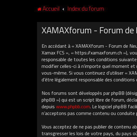
Accueil
Index du forum
XAMAXforum - Forum de Ne
En accédant à « XAMAXforum - Forum de Neuch
Xamax FCS », « https://xamaxforum.ch »), vous
responsable de toutes les conditions suivant
modifier celles-ci à n’importe quel moment et 
vous-même. Si vous continuez d’utiliser « X
d’être légalement responsable des conditions 
Nos forums sont développés par phpBB (désigné
phpBB ») qui est un script libre de forum, décla
depuis
www.phpbb.com
. Le logiciel phpBB fa
n’acceptons pas comme contenu ou conduite pe
Vous acceptez de ne pas publier de contenu ab
transgresser les lois de votre pays, du pays 