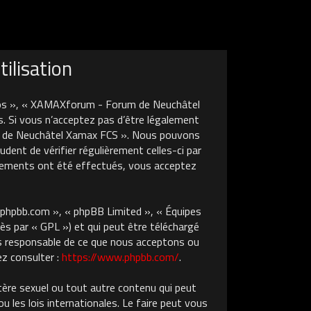
ilisation
nos », « XAMAXforum - Forum de Neuchâtel
. Si vous n’acceptez pas d’être légalement
um de Neuchâtel Xamax FCS ». Nous pouvons
dent de vérifier régulièrement celles-ci par
gements ont été effectués, vous acceptez
w.phpbb.com », « phpBB Limited », « Équipes
ès par « GPL ») et qui peut être téléchargé
pas responsable de ce que nous acceptons ou
z consulter :
https://www.phpbb.com/
.
tère sexuel ou tout autre contenu qui peut
les lois internationales. Le faire peut vous