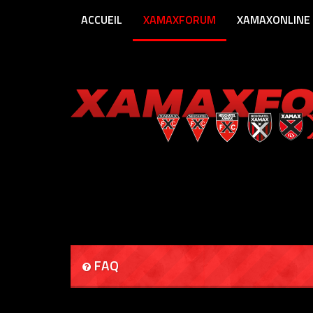
ACCUEIL
XAMAXFORUM
XAMAXONLINE
FAQ