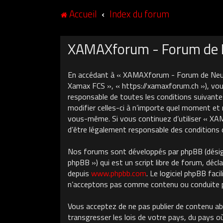
Accueil
Index du forum
XAMAXforum - Forum de Ne
En accédant à « XAMAXforum - Forum de Neuch
Xamax FCS », « https://xamaxforum.ch »), vous
responsable de toutes les conditions suivant
modifier celles-ci à n’importe quel moment et 
vous-même. Si vous continuez d’utiliser « X
d’être légalement responsable des conditions 
Nos forums sont développés par phpBB (désigné
phpBB ») qui est un script libre de forum, décla
depuis
www.phpbb.com
. Le logiciel phpBB fa
n’acceptons pas comme contenu ou conduite pe
Vous acceptez de ne pas publier de contenu ab
transgresser les lois de votre pays, du pays 