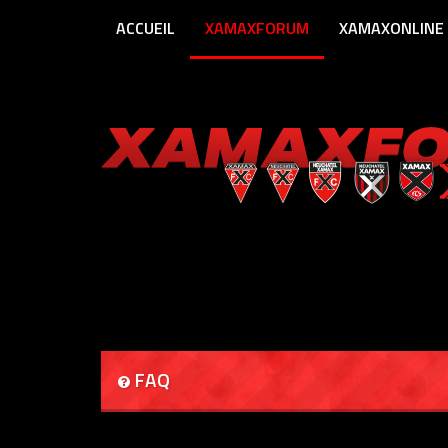
ACCUEIL
XAMAXFORUM
XAMAXONLINE
FAQ