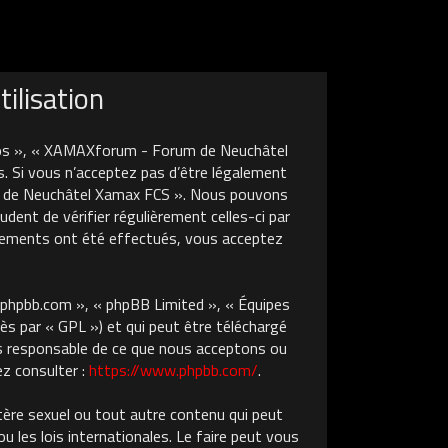
ilisation
nos », « XAMAXforum - Forum de Neuchâtel
. Si vous n’acceptez pas d’être légalement
um de Neuchâtel Xamax FCS ». Nous pouvons
dent de vérifier régulièrement celles-ci par
gements ont été effectués, vous acceptez
w.phpbb.com », « phpBB Limited », « Équipes
ès par « GPL ») et qui peut être téléchargé
pas responsable de ce que nous acceptons ou
z consulter :
https://www.phpbb.com/
.
tère sexuel ou tout autre contenu qui peut
les lois internationales. Le faire peut vous